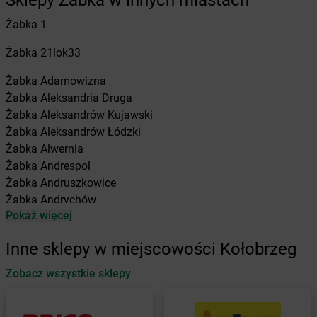
Sklepy Żabka w innych miastach
Żabka
1
Żabka
21lok33
Żabka
Adamowizna
Żabka
Aleksandria Druga
Żabka
Aleksandrów Kujawski
Żabka
Aleksandrów Łódzki
Żabka
Alwernia
Żabka
Andrespol
Żabka
Andruszkowice
Żabka
Andrychów
Pokaż więcej
Żabka
Antonie
Żabka
Augustów
Inne sklepy w miejscowości Kołobrzeg
Żabka
Automat
Zobacz wszystkie sklepy
Żabka
Babica
Żabka
Babice Nowe
Żabka
Babimost