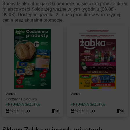
Sprawdź aktualne gazetki promocyjne sieci sklepów Żabka w
miejscowości Kołobrzeg ważne w tym tygodniu (03.08 -
09.08). Dostępne gazetki: 2 i dużo produktów w okazyjnej
cenie oraz aktualne promocje.
Żabka
Żabka
Codzienne produkty
AKTUALNA GAZETKA
AKTUALNA GAZETKA
29.07 - 11.08
18
29.07 - 11.08
90