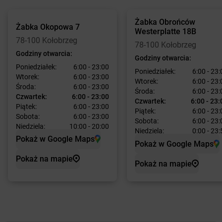
Żabka
Obrońców
Żabka
Okopowa 7
Westerplatte 18B
78-100 Kołobrzeg
78-100 Kołobrzeg
Godziny otwarcia:
Godziny otwarcia:
Poniedziałek:
6:00 - 23:00
Poniedziałek:
6:00 - 23:
Wtorek:
6:00 - 23:00
Wtorek:
6:00 - 23:
Środa:
6:00 - 23:00
Środa:
6:00 - 23:
Czwartek:
6:00 - 23:00
Czwartek:
6:00 - 23:
Piątek:
6:00 - 23:00
Piątek:
6:00 - 23:
Sobota:
6:00 - 23:00
Sobota:
6:00 - 23:
Niedziela:
10:00 - 20:00
Niedziela:
0:00 - 23:
Pokaż w Google Maps
Pokaż w Google Maps
Pokaż na mapie
Pokaż na mapie