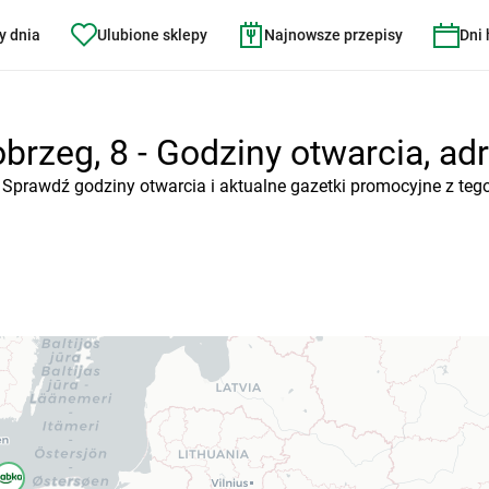
y dnia
Ulubione sklepy
Najnowsze przepisy
Dni
brzeg, 8 - Godziny otwarcia, adr
. Sprawdź godziny otwarcia i aktualne gazetki promocyjne z teg