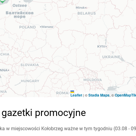
Leaflet
Stadia Maps
OpenMapTil
|
©
, ©
- gazetki promocyjne
a w miejscowości Kołobrzeg ważne w tym tygodniu (03.08 - 09.