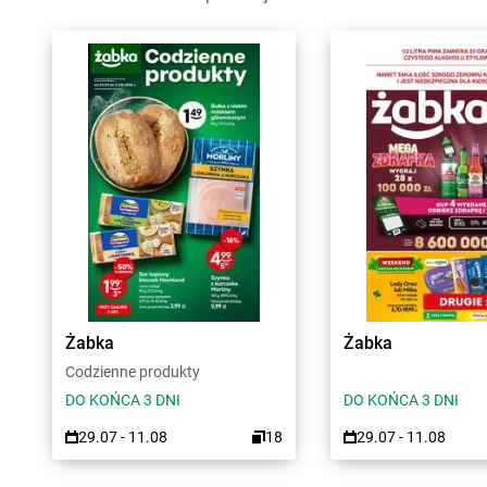
Żabka
Żabka
Codzienne produkty
DO KOŃCA 3 DNI
DO KOŃCA 3 DNI
29.07 - 11.08
18
29.07 - 11.08