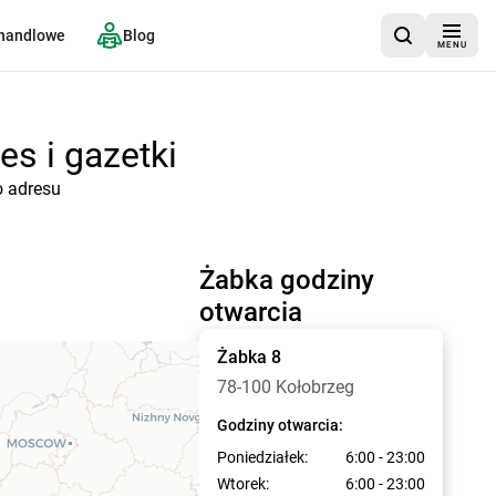
 handlowe
Blog
MENU
es i gazetki
o adresu
Żabka godziny
otwarcia
Żabka
8
78-100 Kołobrzeg
Godziny otwarcia:
Poniedziałek:
6:00 - 23:00
Wtorek:
6:00 - 23:00