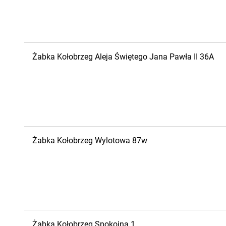
Żabka
Kołobrzeg
Aleja Świętego Jana Pawła II 36A
Żabka
Kołobrzeg
Wylotowa 87w
Żabka
Kołobrzeg
Spokojna 1