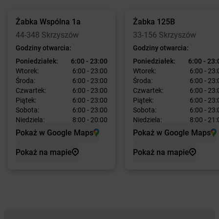
Żabka
Wspólna 1a
Żabka
125B
44-348 Skrzyszów
33-156 Skrzyszów
Godziny otwarcia:
Godziny otwarcia:
Poniedziałek:
6:00 - 23:00
Poniedziałek:
6:00 - 23:
Wtorek:
6:00 - 23:00
Wtorek:
6:00 - 23:
Środa:
6:00 - 23:00
Środa:
6:00 - 23:
Czwartek:
6:00 - 23:00
Czwartek:
6:00 - 23:
Piątek:
6:00 - 23:00
Piątek:
6:00 - 23:
Sobota:
6:00 - 23:00
Sobota:
6:00 - 23:
Niedziela:
8:00 - 20:00
Niedziela:
8:00 - 21:
Pokaż w Google Maps
Pokaż w Google Maps
Pokaż na mapie
Pokaż na mapie