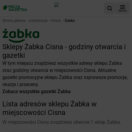
MENU
Strona główna
>
Lokalizacje
>
Cisna
>
Żabka
Sklepy Żabka Cisna - godziny otwarcia i
gazetki
W tym miejscu znajdziesz wszystkie adresy sklepu Żabka
oraz godziny otwarcia w miejscowości Cisna. Aktualne
gazetki promocyjne sklepu Żabka oraz najnowsze promocje,
okazje i przeceny.
Zobacz wszystkie gazetki Żabka
Lista adresów sklepu Żabka w
miejscowości Cisna
W miejscowości Cisna znajdziesz obecnie 1 sklep Żabka.