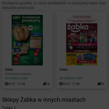
Dostępne gazetki: 2 i dużo produktów w okazyjnej cenie oraz
aktualne promocje.
Żabka
Żabka
Codzienne produkty
DO KOŃCA 2 DNI
DO KOŃCA 2 DNI
29.07 - 11.08
18
29.07 - 11.08
90
Sklepy Żabka w innych miastach
Żabka
1