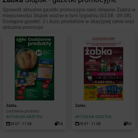
Sprawdź aktualne gazetki promocyjne sieci sklepów Żabka w
miejscowości Słupsk ważne w tym tygodniu (03.08 - 09.08).
Dostępne gazetki: 2 i dużo produktów w okazyjnej cenie oraz
aktualne promocje.
Żabka
Żabka
Codzienne produkty
AKTUALNA GAZETKA
AKTUALNA GAZETKA
29.07 - 11.08
18
29.07 - 11.08
90