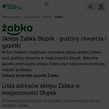
MENU
Strona główna
>
Lokalizacje
>
Słupsk
>
Żabka
Sklepy Żabka Słupsk - godziny otwarcia i
gazetki
W tym miejscu znajdziesz wszystkie adresy sklepu Żabka
oraz godziny otwarcia w miejscowości Słupsk. Aktualne
gazetki promocyjne sklepu Żabka oraz najnowsze promocje,
okazje i przeceny.
Zobacz wszystkie gazetki Żabka
Lista adresów sklepu Żabka w
miejscowości Słupsk
W miejscowości Słupsk znajdziesz obecnie więcej niż 16
sklepów Żabka.