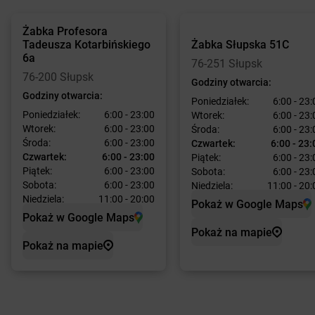
Żabka
Profesora
Tadeusza Kotarbińskiego
Żabka
Słupska 51C
6a
76-251 Słupsk
76-200 Słupsk
Godziny otwarcia:
Godziny otwarcia:
Poniedziałek:
6:00 - 23:
Poniedziałek:
6:00 - 23:00
Wtorek:
6:00 - 23:
Wtorek:
6:00 - 23:00
Środa:
6:00 - 23:
Środa:
6:00 - 23:00
Czwartek:
6:00 - 23:
Czwartek:
6:00 - 23:00
Piątek:
6:00 - 23:
Piątek:
6:00 - 23:00
Sobota:
6:00 - 23:
Sobota:
6:00 - 23:00
Niedziela:
11:00 - 20:
Niedziela:
11:00 - 20:00
Pokaż w Google Maps
Pokaż w Google Maps
Pokaż na mapie
Pokaż na mapie