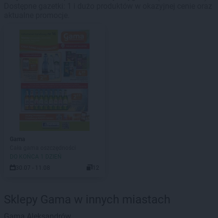
Dostępne gazetki: 1 i dużo produktów w okazyjnej cenie oraz
aktualne promocje.
Gama
Cała gama oszczędności
DO KOŃCA 1 DZIEŃ
30.07 - 11.08
12
Sklepy Gama w innych miastach
Gama
Aleksandrów