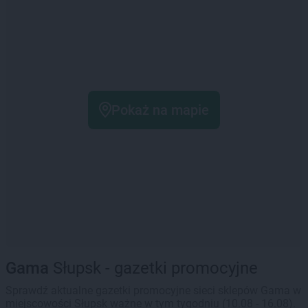
Pokaż na mapie
Gama
Słupsk - gazetki promocyjne
Sprawdź aktualne gazetki promocyjne sieci sklepów Gama w
miejscowości Słupsk ważne w tym tygodniu (10.08 - 16.08).