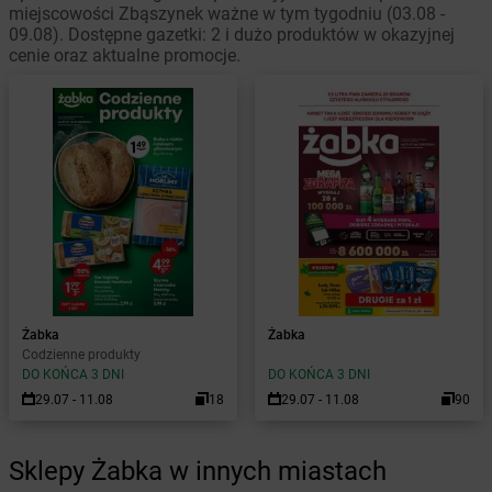
miejscowości Zbąszynek ważne w tym tygodniu (03.08 -
09.08). Dostępne gazetki: 2 i dużo produktów w okazyjnej
cenie oraz aktualne promocje.
Żabka
Żabka
Codzienne produkty
DO KOŃCA 3 DNI
DO KOŃCA 3 DNI
29.07 - 11.08
18
29.07 - 11.08
90
Sklepy Żabka w innych miastach