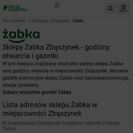
MENU
Strona główna
>
Lokalizacje
>
Zbąszynek
>
Żabka
Sklepy Żabka Zbąszynek - godziny
otwarcia i gazetki
W tym miejscu znajdziesz wszystkie adresy sklepu Żabka
oraz godziny otwarcia w miejscowości Zbąszynek. Aktualne
gazetki promocyjne sklepu Żabka oraz najnowsze promocje,
okazje i przeceny.
Zobacz wszystkie gazetki Żabka
Lista adresów sklepu Żabka w
miejscowości Zbąszynek
W miejscowości Zbąszynek znajdziesz obecnie 2 sklepy
Żabka.