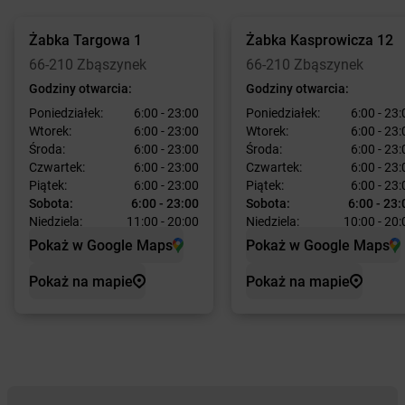
Żabka
Targowa 1
Żabka
Kasprowicza 12
66-210 Zbąszynek
66-210 Zbąszynek
Godziny otwarcia:
Godziny otwarcia:
Poniedziałek:
6:00 - 23:00
Poniedziałek:
6:00 - 23:
Wtorek:
6:00 - 23:00
Wtorek:
6:00 - 23:
Środa:
6:00 - 23:00
Środa:
6:00 - 23:
Czwartek:
6:00 - 23:00
Czwartek:
6:00 - 23:
Piątek:
6:00 - 23:00
Piątek:
6:00 - 23:
Sobota:
6:00 - 23:00
Sobota:
6:00 - 23:
Niedziela:
11:00 - 20:00
Niedziela:
10:00 - 20:
Pokaż w Google Maps
Pokaż w Google Maps
Pokaż na mapie
Pokaż na mapie