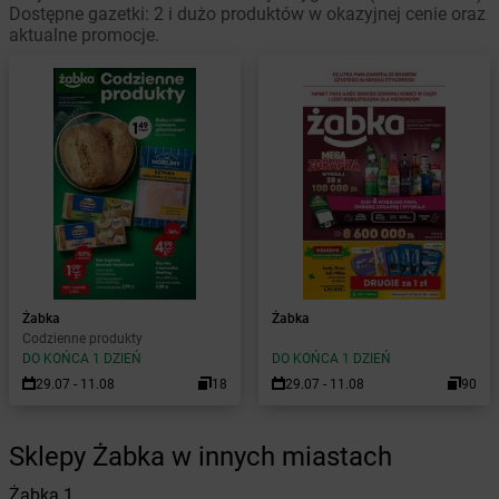
Dostępne gazetki: 2 i dużo produktów w okazyjnej cenie oraz
aktualne promocje.
Żabka
Żabka
Codzienne produkty
DO KOŃCA 1 DZIEŃ
DO KOŃCA 1 DZIEŃ
29.07 - 11.08
18
29.07 - 11.08
90
Sklepy Żabka w innych miastach
Żabka
1