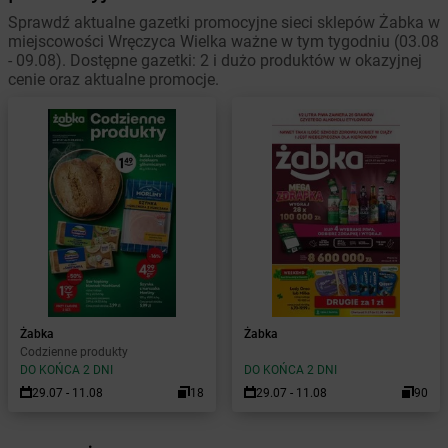
Sprawdź aktualne gazetki promocyjne sieci sklepów Żabka w
miejscowości Wręczyca Wielka ważne w tym tygodniu (03.08
- 09.08). Dostępne gazetki: 2 i dużo produktów w okazyjnej
cenie oraz aktualne promocje.
Żabka
Żabka
Codzienne produkty
DO KOŃCA 2 DNI
DO KOŃCA 2 DNI
29.07 - 11.08
18
29.07 - 11.08
90