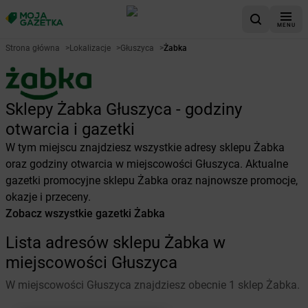
MENU
Strona główna
>
Lokalizacje
>
Głuszyca
>
Żabka
Sklepy Żabka Głuszyca - godziny
otwarcia i gazetki
W tym miejscu znajdziesz wszystkie adresy sklepu Żabka
oraz godziny otwarcia w miejscowości Głuszyca. Aktualne
gazetki promocyjne sklepu Żabka oraz najnowsze promocje,
okazje i przeceny.
Zobacz wszystkie gazetki Żabka
Lista adresów sklepu Żabka w
miejscowości Głuszyca
W miejscowości Głuszyca znajdziesz obecnie 1 sklep Żabka.