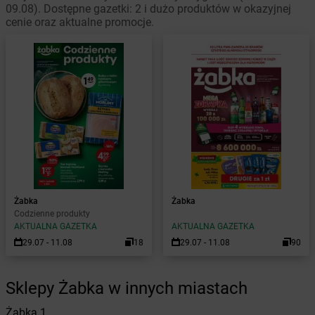
09.08). Dostępne gazetki: 2 i dużo produktów w okazyjnej
cenie oraz aktualne promocje.
Żabka
Żabka
Codzienne produkty
AKTUALNA GAZETKA
AKTUALNA GAZETKA
29.07 - 11.08
18
29.07 - 11.08
90
Sklepy Żabka w innych miastach
Żabka
1