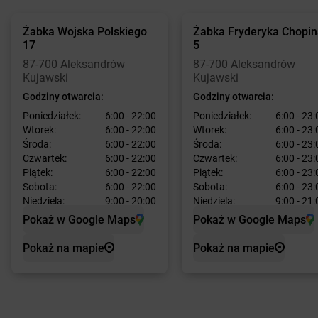
Żabka
Wojska Polskiego
Żabka
Fryderyka Chopi
17
5
87-700 Aleksandrów
87-700 Aleksandrów
Kujawski
Kujawski
Godziny otwarcia:
Godziny otwarcia:
Poniedziałek:
6:00 - 22:00
Poniedziałek:
6:00 - 23:
Wtorek:
6:00 - 22:00
Wtorek:
6:00 - 23:
Środa:
6:00 - 22:00
Środa:
6:00 - 23:
Czwartek:
6:00 - 22:00
Czwartek:
6:00 - 23:
Piątek:
6:00 - 22:00
Piątek:
6:00 - 23:
Sobota:
6:00 - 22:00
Sobota:
6:00 - 23:
Niedziela:
9:00 - 20:00
Niedziela:
9:00 - 21:
Pokaż w Google Maps
Pokaż w Google Maps
Pokaż na mapie
Pokaż na mapie