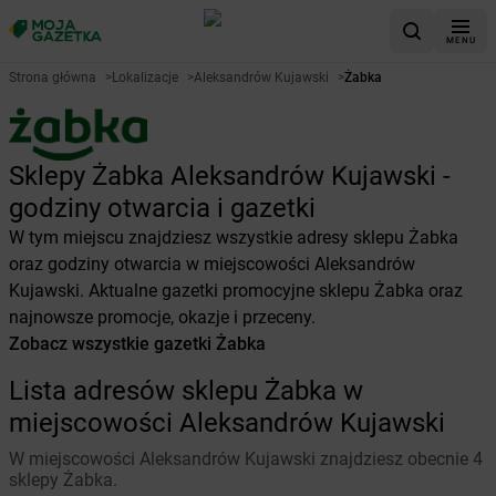
MENU
Strona główna
>
Lokalizacje
>
Aleksandrów Kujawski
>
Żabka
Sklepy Żabka Aleksandrów Kujawski -
godziny otwarcia i gazetki
W tym miejscu znajdziesz wszystkie adresy sklepu Żabka
oraz godziny otwarcia w miejscowości Aleksandrów
Kujawski. Aktualne gazetki promocyjne sklepu Żabka oraz
najnowsze promocje, okazje i przeceny.
Zobacz wszystkie gazetki Żabka
Lista adresów sklepu Żabka w
miejscowości Aleksandrów Kujawski
W miejscowości Aleksandrów Kujawski znajdziesz obecnie 4
sklepy Żabka.