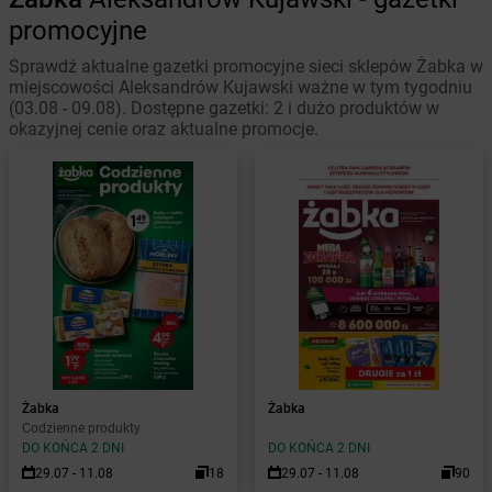
promocyjne
Sprawdź aktualne gazetki promocyjne sieci sklepów Żabka w
miejscowości Aleksandrów Kujawski ważne w tym tygodniu
(03.08 - 09.08). Dostępne gazetki: 2 i dużo produktów w
okazyjnej cenie oraz aktualne promocje.
Żabka
Żabka
Codzienne produkty
DO KOŃCA 2 DNI
DO KOŃCA 2 DNI
29.07 - 11.08
18
29.07 - 11.08
90