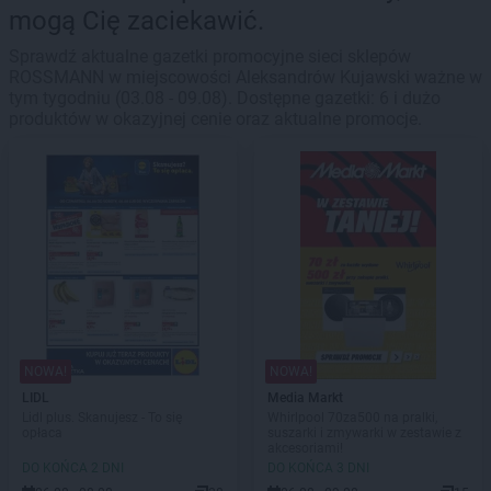
mogą Cię zaciekawić.
Sprawdź aktualne gazetki promocyjne sieci sklepów
ROSSMANN w miejscowości Aleksandrów Kujawski ważne w
tym tygodniu (03.08 - 09.08). Dostępne gazetki: 6 i dużo
produktów w okazyjnej cenie oraz aktualne promocje.
NOWA!
NOWA!
LIDL
Media Markt
Lidl plus. Skanujesz - To się
Whirlpool 70za500 na pralki,
opłaca
suszarki i zmywarki w zestawie z
akcesoriami!
DO KOŃCA 2 DNI
DO KOŃCA 3 DNI