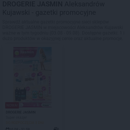
DROGERIE JASMIN
Aleksandrów
Kujawski - gazetki promocyjne
Sprawdź aktualne gazetki promocyjne sieci sklepów
DROGERIE JASMIN w miejscowości Aleksandrów Kujawski
ważne w tym tygodniu (03.08 - 09.08). Dostępne gazetki: 1 i
dużo produktów w okazyjnej cenie oraz aktualne promocje.
NOWA!
DROGERIE JASMIN
Super okazje!
DO ROZPOCZĘCIA 3 DNI
10.08 - 31.08
8