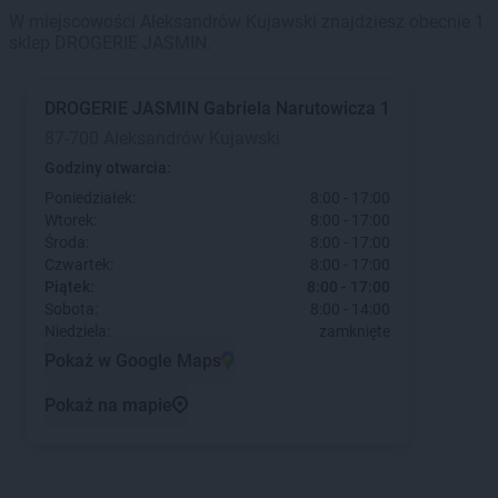
W miejscowości Aleksandrów Kujawski znajdziesz obecnie 1
sklep DROGERIE JASMIN.
DROGERIE JASMIN
Gabriela Narutowicza 1
87-700 Aleksandrów Kujawski
Godziny otwarcia:
Poniedziałek:
8:00 - 17:00
Wtorek:
8:00 - 17:00
Środa:
8:00 - 17:00
Czwartek:
8:00 - 17:00
Piątek:
8:00 - 17:00
Sobota:
8:00 - 14:00
Niedziela:
zamknięte
Pokaż w Google Maps
Pokaż na mapie