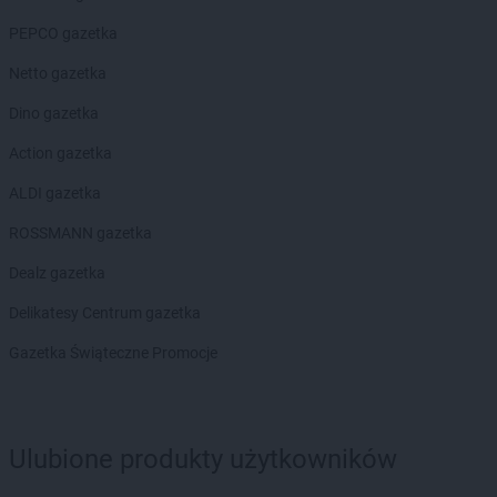
PEPCO gazetka
Netto gazetka
Dino gazetka
Action gazetka
ALDI gazetka
ROSSMANN gazetka
Dealz gazetka
Delikatesy Centrum gazetka
Gazetka Świąteczne Promocje
Ulubione produkty użytkowników