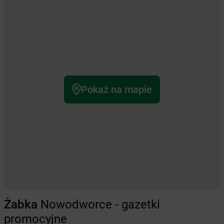
Pokaż na mapie
Żabka
Nowodworce - gazetki
promocyjne