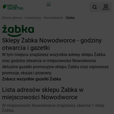
MENU
Strona główna
>
Lokalizacje
>
Nowodworce
>
Żabka
Sklepy Żabka Nowodworce - godziny
otwarcia i gazetki
W tym miejscu znajdziesz wszystkie adresy sklepu Żabka
oraz godziny otwarcia w miejscowości Nowodworce.
Aktualne gazetki promocyjne sklepu Żabka oraz najnowsze
promocje, okazje i przeceny.
Zobacz wszystkie gazetki Żabka
Lista adresów sklepu Żabka w
miejscowości Nowodworce
W miejscowości Nowodworce znajdziesz obecnie 1 sklep
Żabka.