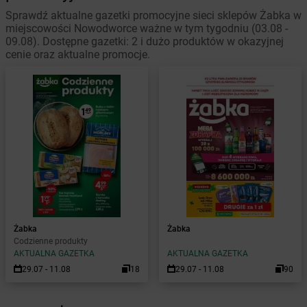
Sprawdź aktualne gazetki promocyjne sieci sklepów Żabka w
miejscowości Nowodworce ważne w tym tygodniu (03.08 -
09.08). Dostępne gazetki: 2 i dużo produktów w okazyjnej
cenie oraz aktualne promocje.
Żabka
Żabka
Codzienne produkty
AKTUALNA GAZETKA
AKTUALNA GAZETKA
29.07 - 11.08
18
29.07 - 11.08
90