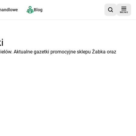
 handlowe
Blog
MENU
i
ielów. Aktualne gazetki promocyjne sklepu Żabka oraz