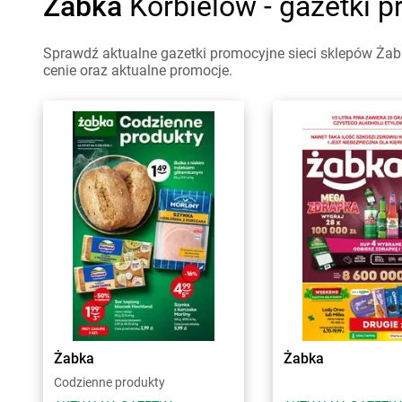
Żabka
Korbielów - gazetki 
Sprawdź aktualne gazetki promocyjne sieci sklepów Żabk
cenie oraz aktualne promocje.
Żabka
Żabka
Codzienne produkty