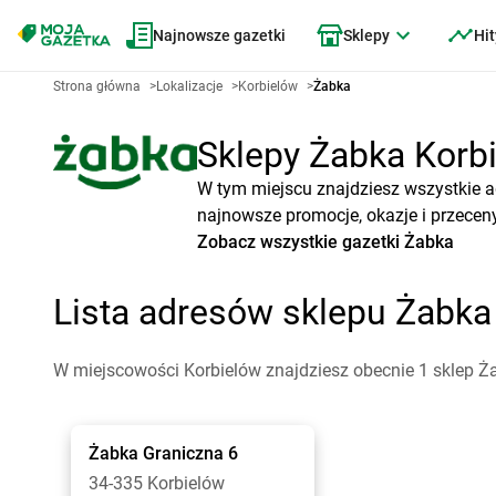
Najnowsze gazetki
Sklepy
Hit
Strona główna
>
Lokalizacje
>
Korbielów
>
Żabka
Sklepy Żabka Korbi
W tym miejscu znajdziesz wszystkie a
najnowsze promocje, okazje i przeceny
Zobacz wszystkie gazetki Żabka
Lista adresów sklepu Żabka
W miejscowości Korbielów znajdziesz obecnie 1 sklep Ż
Żabka
Graniczna 6
34-335 Korbielów