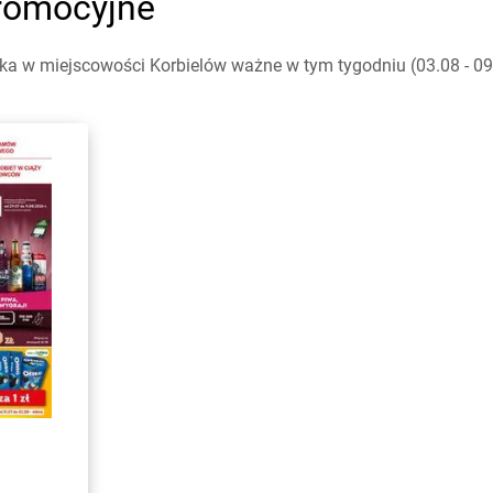
promocyjne
a w miejscowości Korbielów ważne w tym tygodniu (03.08 - 09.