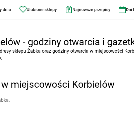
y dnia
Ulubione sklepy
Najnowsze przepisy
Dni
elów - godziny otwarcia i gazetk
dresy sklepu Żabka oraz godziny otwarcia w miejscowości Korb
.
 w miejscowości Korbielów
abka.