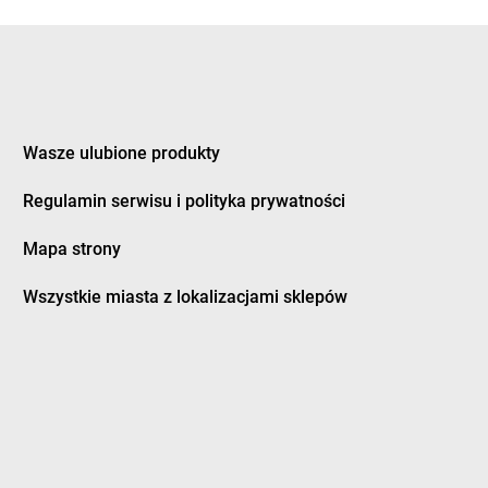
nka
Żabka
Czermin
ice Duże
Żabka
Czerna
z
Żabka
Czernica
ec
Żabka
Czernichów
inek
Żabka
Czerniec
ury
Żabka
Czernikowo
Wasze ulubione produkty
ków
Żabka
Czersk
Regulamin serwisu i polityka prywatności
a Białostocka
Żabka
Czerwieńsk
na Dąbrówka
Żabka
Czerwionka-Leszczyny
Mapa strony
a Wieś
Żabka
Czerwonak
na Woda
Żabka
Czerwonka-Parcel
Wszystkie miasta z lokalizacjami sklepów
ne
Żabka
Częstochowa
nków
Żabka
Człopa
nochowice
Żabka
Człuchów
ocin
Żabka
Czosnów
ożyły
Żabka
Czyżew
y Dunajec
Żabka
Czyżowice
owice-Dziedzice