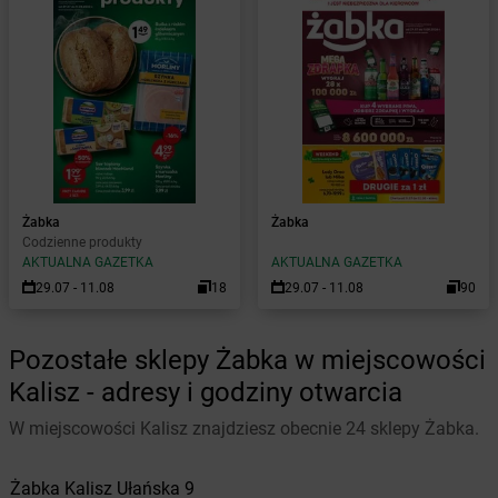
Żabka
Żabka
Codzienne produkty
AKTUALNA GAZETKA
AKTUALNA GAZETKA
29.07 - 11.08
18
29.07 - 11.08
90
Pozostałe sklepy Żabka w miejscowości
Kalisz - adresy i godziny otwarcia
W miejscowości Kalisz znajdziesz obecnie 24 sklepy Żabka.
Żabka
Kalisz
Ułańska 9