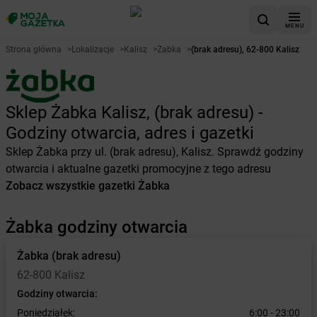
MENU
Strona główna
>
Lokalizacje
>
Kalisz
>
Żabka
>
(brak adresu), 62-800 Kalisz
Sklep Żabka Kalisz, (brak adresu) -
Godziny otwarcia, adres i gazetki
Sklep Żabka przy ul. (brak adresu), Kalisz. Sprawdź godziny
otwarcia i aktualne gazetki promocyjne z tego adresu
Zobacz wszystkie gazetki Żabka
Żabka godziny otwarcia
Żabka
(brak adresu)
62-800 Kalisz
Godziny otwarcia:
Poniedziałek:
6:00 - 23:00