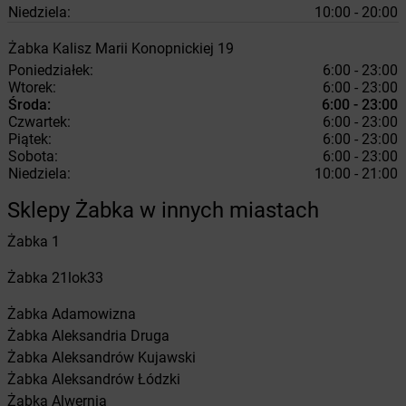
Niedziela:
10:00 - 20:00
Żabka
Kalisz
Marii Konopnickiej 19
Poniedziałek:
6:00 - 23:00
Wtorek:
6:00 - 23:00
Środa:
6:00 - 23:00
Czwartek:
6:00 - 23:00
Piątek:
6:00 - 23:00
Sobota:
6:00 - 23:00
Niedziela:
10:00 - 21:00
Sklepy Żabka w innych miastach
Żabka
1
Żabka
21lok33
Żabka
Adamowizna
Żabka
Aleksandria Druga
Żabka
Aleksandrów Kujawski
Żabka
Aleksandrów Łódzki
Żabka
Alwernia