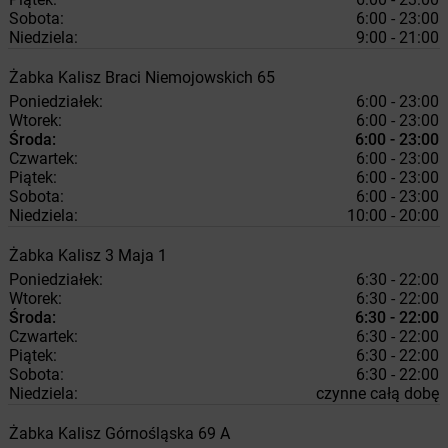
Sobota:
6:00 - 23:00
Niedziela:
9:00 - 21:00
Żabka
Kalisz
Braci Niemojowskich 65
Poniedziałek:
6:00 - 23:00
Wtorek:
6:00 - 23:00
Środa:
6:00 - 23:00
Czwartek:
6:00 - 23:00
Piątek:
6:00 - 23:00
Sobota:
6:00 - 23:00
Niedziela:
10:00 - 20:00
Żabka
Kalisz
3 Maja 1
Poniedziałek:
6:30 - 22:00
Wtorek:
6:30 - 22:00
Środa:
6:30 - 22:00
Czwartek:
6:30 - 22:00
Piątek:
6:30 - 22:00
Sobota:
6:30 - 22:00
Niedziela:
czynne całą dobę
Żabka
Kalisz
Górnośląska 69 A