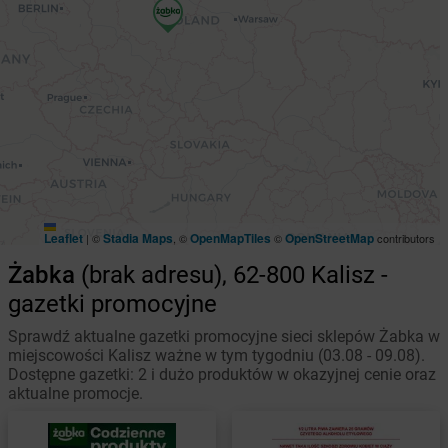
Leaflet
Stadia Maps
OpenMapTiles
OpenStreetMap
|
©
, ©
©
contributors
Żabka
(brak adresu), 62-800 Kalisz -
gazetki promocyjne
Sprawdź aktualne gazetki promocyjne sieci sklepów Żabka w
miejscowości Kalisz ważne w tym tygodniu (03.08 - 09.08).
Dostępne gazetki: 2 i dużo produktów w okazyjnej cenie oraz
aktualne promocje.