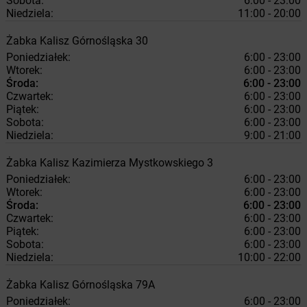
Sobota:
6:00 - 23:00
Niedziela:
11:00 - 20:00
Żabka
Kalisz
Górnośląska 30
Poniedziałek:
6:00 - 23:00
Wtorek:
6:00 - 23:00
Środa:
6:00 - 23:00
Czwartek:
6:00 - 23:00
Piątek:
6:00 - 23:00
Sobota:
6:00 - 23:00
Niedziela:
9:00 - 21:00
Żabka
Kalisz
Kazimierza Mystkowskiego 3
Poniedziałek:
6:00 - 23:00
Wtorek:
6:00 - 23:00
Środa:
6:00 - 23:00
Czwartek:
6:00 - 23:00
Piątek:
6:00 - 23:00
Sobota:
6:00 - 23:00
Niedziela:
10:00 - 22:00
Żabka
Kalisz
Górnośląska 79A
Poniedziałek:
6:00 - 23:00