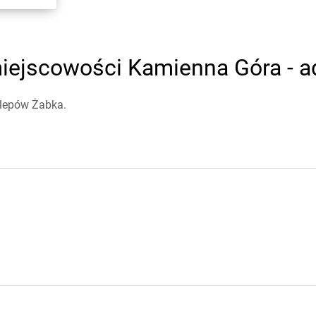
iejscowości Kamienna Góra - ad
klepów Żabka.