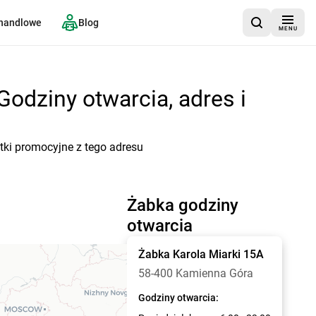
 handlowe
Blog
MENU
Godziny otwarcia, adres i
tki promocyjne z tego adresu
Żabka godziny
otwarcia
Żabka
Karola Miarki 15A
58-400 Kamienna Góra
Godziny otwarcia: