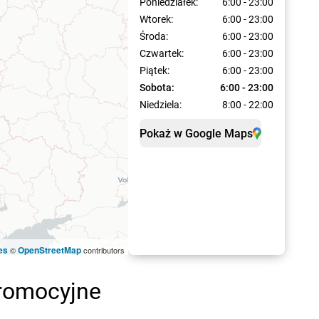
Poniedziałek:
6:00 - 23:00
Wtorek:
6:00 - 23:00
Środa:
6:00 - 23:00
Czwartek:
6:00 - 23:00
Piątek:
6:00 - 23:00
Sobota:
6:00 - 23:00
Niedziela:
8:00 - 22:00
Pokaż w Google Maps
es
OpenStreetMap
©
contributors
promocyjne