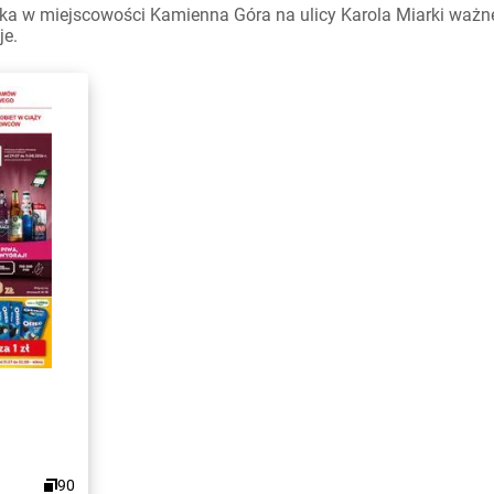
a w miejscowości Kamienna Góra na ulicy Karola Miarki ważne w
je.
90