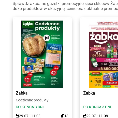
Sprawdź aktualne gazetki promocyjne sieci sklepów Żabk
dużo produktów w okazyjnej cenie oraz aktualne promoc
Żabka
Żabka
Codzienne produkty
DO KOŃCA 3 DNI
DO KOŃCA 3 DNI
29.07 - 11.08
18
29.07 - 11.08