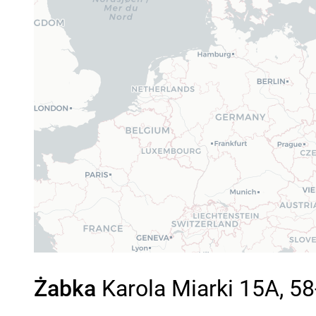
Żabka
Karola Miarki 15A, 5