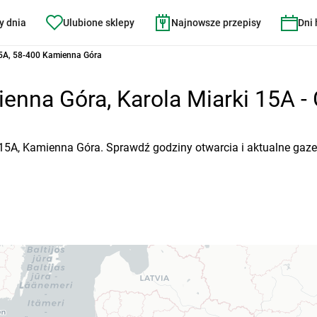
y dnia
Ulubione sklepy
Najnowsze przepisy
Dni
15A, 58-400 Kamienna Góra
nna Góra, Karola Miarki 15A - 
i 15A, Kamienna Góra. Sprawdź godziny otwarcia i aktualne gaze