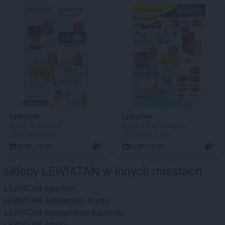
LEWIATAN
LEWIATAN
Mamy TO w appce
MAMY TO w Lewiatanie
DO KOŃCA 3 DNI
DO KOŃCA 3 DNI
06.08 - 12.08
1
06.08 - 12.08
1
Sklepy LEWIATAN w innych miastach
LEWIATAN
Adamów
LEWIATAN
Aleksandria Druga
LEWIATAN
Aleksandrów Kujawski
LEWIATAN
Amelin