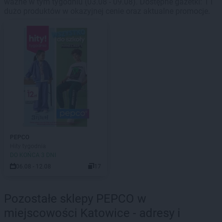
ważne w tym tygodniu (03.08 - 09.08). Dostępne gazetki: 1 i
dużo produktów w okazyjnej cenie oraz aktualne promocje.
PEPCO
Hity tygodnia
DO KOŃCA 3 DNI
06.08 - 12.08
17
Pozostałe sklepy PEPCO w
miejscowości Katowice - adresy i