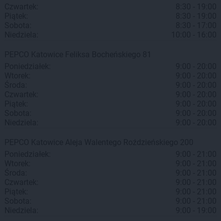
Czwartek:
8:30 - 19:00
Piątek:
8:30 - 19:00
Sobota:
8:30 - 17:00
Niedziela:
10:00 - 16:00
PEPCO
Katowice
Feliksa Bocheńskiego 81
Poniedziałek:
9:00 - 20:00
Wtorek:
9:00 - 20:00
Środa:
9:00 - 20:00
Czwartek:
9:00 - 20:00
Piątek:
9:00 - 20:00
Sobota:
9:00 - 20:00
Niedziela:
9:00 - 20:00
PEPCO
Katowice
Aleja Walentego Roździeńskiego 200
Poniedziałek:
9:00 - 21:00
Wtorek:
9:00 - 21:00
Środa:
9:00 - 21:00
Czwartek:
9:00 - 21:00
Piątek:
9:00 - 21:00
Sobota:
9:00 - 21:00
Niedziela:
9:00 - 19:00