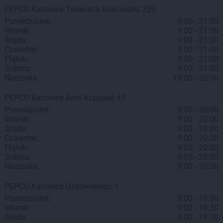
PEPCO
Katowice
Tadeusza Kościuszki 229
Poniedziałek:
9:00 - 21:00
Wtorek:
9:00 - 21:00
Środa:
9:00 - 21:00
Czwartek:
9:00 - 21:00
Piątek:
9:00 - 21:00
Sobota:
9:00 - 21:00
Niedziela:
10:00 - 20:00
PEPCO
Katowice
Armi Krajowej 43
Poniedziałek:
9:00 - 20:00
Wtorek:
9:00 - 20:00
Środa:
9:00 - 20:00
Czwartek:
9:00 - 20:00
Piątek:
9:00 - 20:00
Sobota:
9:00 - 20:00
Niedziela:
9:00 - 20:00
PEPCO
Katowice
Ossowskiego 1
Poniedziałek:
9:00 - 19:30
Wtorek:
9:00 - 19:30
Środa:
9:00 - 19:30