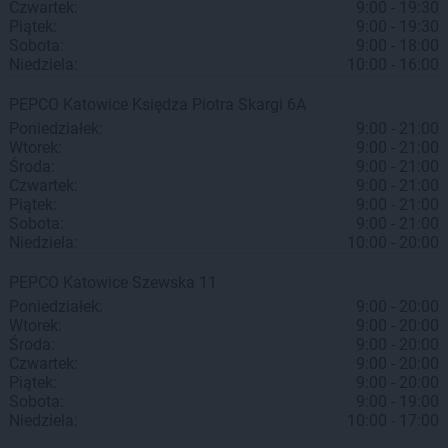
Czwartek:
9:00 - 19:30
Piątek:
9:00 - 19:30
Sobota:
9:00 - 18:00
Niedziela:
10:00 - 16:00
PEPCO
Katowice
Księdza Piotra Skargi 6A
Poniedziałek:
9:00 - 21:00
Wtorek:
9:00 - 21:00
Środa:
9:00 - 21:00
Czwartek:
9:00 - 21:00
Piątek:
9:00 - 21:00
Sobota:
9:00 - 21:00
Niedziela:
10:00 - 20:00
PEPCO
Katowice
Szewska 11
Poniedziałek:
9:00 - 20:00
Wtorek:
9:00 - 20:00
Środa:
9:00 - 20:00
Czwartek:
9:00 - 20:00
Piątek:
9:00 - 20:00
Sobota:
9:00 - 19:00
Niedziela:
10:00 - 17:00