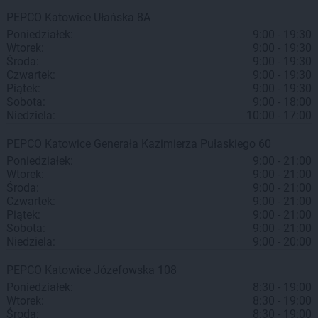
PEPCO
Katowice
Ułańska 8A
Poniedziałek:
9:00 - 19:30
Wtorek:
9:00 - 19:30
Środa:
9:00 - 19:30
Czwartek:
9:00 - 19:30
Piątek:
9:00 - 19:30
Sobota:
9:00 - 18:00
Niedziela:
10:00 - 17:00
PEPCO
Katowice
Generała Kazimierza Pułaskiego 60
Poniedziałek:
9:00 - 21:00
Wtorek:
9:00 - 21:00
Środa:
9:00 - 21:00
Czwartek:
9:00 - 21:00
Piątek:
9:00 - 21:00
Sobota:
9:00 - 21:00
Niedziela:
9:00 - 20:00
PEPCO
Katowice
Józefowska 108
Poniedziałek:
8:30 - 19:00
Wtorek:
8:30 - 19:00
Środa:
8:30 - 19:00