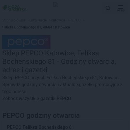
MENU
Strona główna
>
Lokalizacje
>
Katowice
>
PEPCO
>
Feliksa Bocheńskiego 81, 40-847 Katowice
Sklep PEPCO Katowice, Feliksa
Bocheńskiego 81 - Godziny otwarcia,
adres i gazetki
Sklep PEPCO przy ul. Feliksa Bocheńskiego 81, Katowice.
Sprawdź godziny otwarcia i aktualne gazetki promocyjne z
tego adresu
Zobacz wszystkie gazetki PEPCO
PEPCO godziny otwarcia
PEPCO
Feliksa Bocheńskiego 81