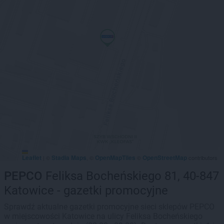
Leaflet
Stadia Maps
OpenMapTiles
OpenStreetMap
|
©
, ©
©
contributors
PEPCO
Feliksa Bocheńskiego 81, 40-847
Katowice - gazetki promocyjne
Sprawdź aktualne gazetki promocyjne sieci sklepów PEPCO
w miejscowości Katowice na ulicy Feliksa Bocheńskiego