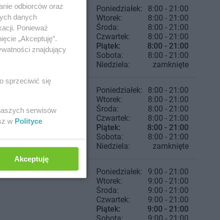
anie odbiorców oraz
Poniedziałek:
8:00 - 21:00
nych danych
Wtorek:
8:00 - 21:00
Środa:
8:00 - 21:00
kacji. Ponieważ
Czwartek:
8:00 - 21:00
ięcie „Akceptuję”.
Piątek:
8:00 - 21:00
ywatności znajdujący
Sobota:
8:00 - 21:00
Niedziela:
zamknięte
o sprzeciwić się
Poniedziałek:
8:00 - 21:00
Wtorek:
8:00 - 21:00
Środa:
8:00 - 21:00
 naszych serwisów
Czwartek:
8:00 - 21:00
esz w
Polityce
Piątek:
8:00 - 21:00
Sobota:
8:00 - 21:00
Niedziela:
zamknięte
Akceptuję
Poniedziałek:
9:00 - 21:00
Wtorek:
9:00 - 21:00
Środa:
9:00 - 21:00
Czwartek:
9:00 - 21:00
Piątek:
9:00 - 21:00
Sobota:
9:00 - 21:00