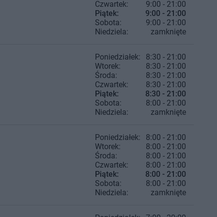
Czwartek:
9:00 - 21:00
Piątek:
9:00 - 21:00
Sobota:
9:00 - 21:00
Niedziela:
zamknięte
Poniedziałek:
8:30 - 21:00
Wtorek:
8:30 - 21:00
Środa:
8:30 - 21:00
Czwartek:
8:30 - 21:00
Piątek:
8:30 - 21:00
Sobota:
8:00 - 21:00
Niedziela:
zamknięte
Poniedziałek:
8:00 - 21:00
Wtorek:
8:00 - 21:00
Środa:
8:00 - 21:00
Czwartek:
8:00 - 21:00
Piątek:
8:00 - 21:00
Sobota:
8:00 - 21:00
Niedziela:
zamknięte