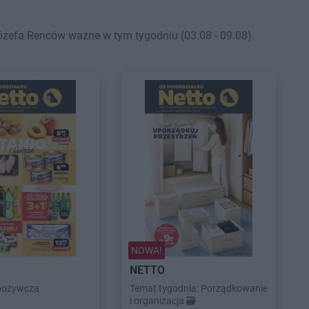
zefa Renców ważne w tym tygodniu (03.08 - 09.08).
NOWA!
NETTO
pożywcza
Temat tygodnia: Porządkowanie
i organizacja 🗃️