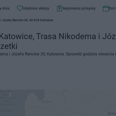
y dnia
Ulubione sklepy
Najnowsze przepisy
Dni
i Józefa Renców 30, 40-878 Katowice
towice, Trasa Nikodema i Józ
zetki
ma i Józefa Renców 30, Katowice. Sprawdź godziny otwarcia i 
N