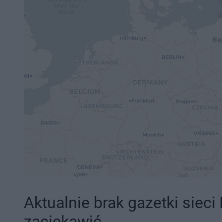
Aktualnie brak gazetki sieci
zaciekawić.