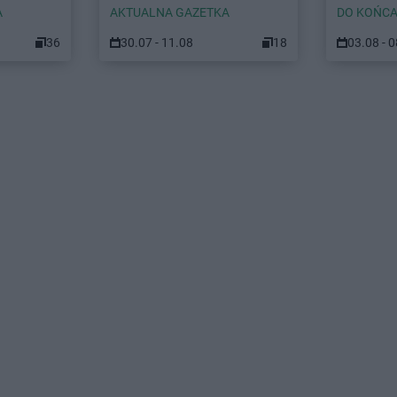
A
AKTUALNA GAZETKA
DO KOŃCA
36
30.07 - 11.08
18
03.08 - 