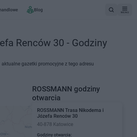
 handlowe
Blog
MENU
efa Renców 30 - Godziny
aktualne gazetki promocyjne z tego adresu
ROSSMANN godziny
otwarcia
ROSSMANN
Trasa Nikodema i
Józefa Renców 30
40-878 Katowice
Godziny otwarcia: