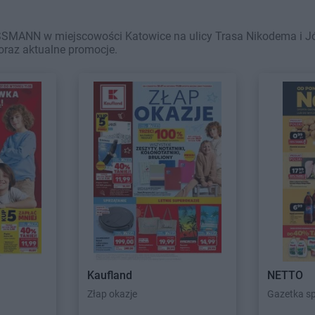
SSMANN w miejscowości Katowice na ulicy Trasa Nikodema i Jó
oraz aktualne promocje.
Kaufland
NETTO
Złap okazje
Gazetka s