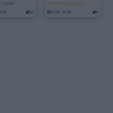
 1 DZIEŃ
DO ROZPOCZĘCIA 3 DNI
08.08
37
10.08 - 14.08
4