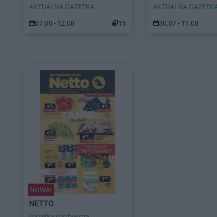
AKTUALNA GAZETKA
AKTUALNA GAZETK
07.08 - 12.08
15
30.07 - 11.08
NOWA!
NETTO
Gazetka spożywcza