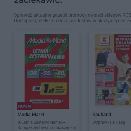
Sprawdź aktualne gazetki promocyjne sieci sklepów RO
Dostępne gazetki: 6 i dużo produktów w okazyjnej cenie 
NOWA!
Media Markt
Kaufland
☀️Letnia ZestawoMania!☀️
Wyprawka z klasą
Kupuj w zestawach i oszczędzaj