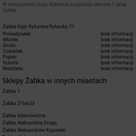
W miejscowości Kąty Rybackie znajdziesz obecnie 1 sklep
Żabka.
Żabka
Kąty Rybackie
Rybacka 71
Poniedziałek:
brak informacji
Wtorek:
brak informacji
Środa:
brak informacji
Czwartek:
brak informacji
Piątek:
brak informacji
Sobota:
brak informacji
Niedziela:
brak informacji
Sklepy Żabka w innych miastach
Żabka
1
Żabka
21lok33
Żabka
Adamowizna
Żabka
Aleksandria Druga
Żabka
Aleksandrów Kujawski