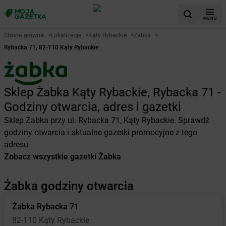
MENU
Strona główna
>
Lokalizacje
>
Kąty Rybackie
>
Żabka
>
Rybacka 71, 82-110 Kąty Rybackie
Sklep Żabka Kąty Rybackie, Rybacka 71 -
Godziny otwarcia, adres i gazetki
Sklep Żabka przy ul. Rybacka 71, Kąty Rybackie. Sprawdź
godziny otwarcia i aktualne gazetki promocyjne z tego
adresu
Zobacz wszystkie gazetki Żabka
Żabka godziny otwarcia
Żabka
Rybacka 71
82-110 Kąty Rybackie