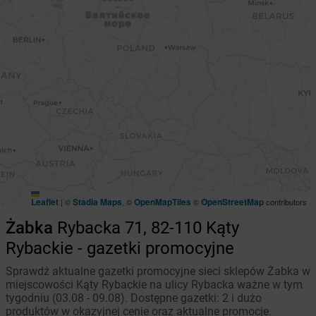
Leaflet
Stadia Maps
OpenMapTiles
OpenStreetMap
|
©
, ©
©
contributors
Żabka
Rybacka 71, 82-110 Kąty
Rybackie - gazetki promocyjne
Sprawdź aktualne gazetki promocyjne sieci sklepów Żabka w
miejscowości Kąty Rybackie na ulicy Rybacka ważne w tym
tygodniu (03.08 - 09.08). Dostępne gazetki: 2 i dużo
produktów w okazyjnej cenie oraz aktualne promocje.