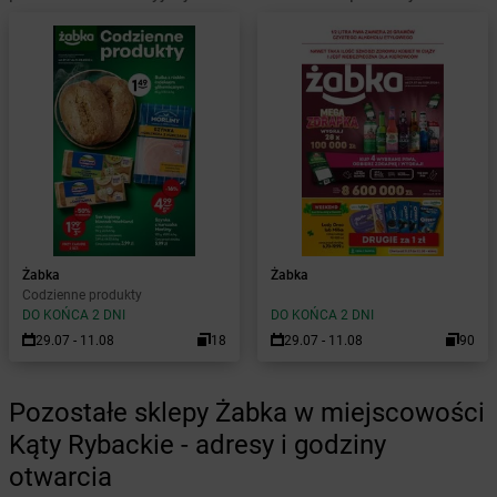
Żabka
Żabka
Codzienne produkty
DO KOŃCA 2 DNI
DO KOŃCA 2 DNI
29.07 - 11.08
18
29.07 - 11.08
90
Pozostałe sklepy Żabka w miejscowości
Kąty Rybackie - adresy i godziny
otwarcia