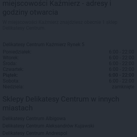
miejscowości Kaźmierz - adresy i
godziny otwarcia
W miejscowości Kaźmierz znajdziesz obecnie 1 sklep
Delikatesy Centrum.
Delikatesy Centrum
Kaźmierz
Rynek 5
Poniedziałek:
6:00 - 22:00
Wtorek:
6:00 - 22:00
Środa:
6:00 - 22:00
Czwartek:
6:00 - 22:00
Piątek:
6:00 - 22:00
Sobota:
6:00 - 22:00
Niedziela:
zamknięte
Sklepy Delikatesy Centrum w innych
miastach
Delikatesy Centrum
Albigowa
Delikatesy Centrum
Aleksandrów Kujawski
Delikatesy Centrum
Andrespol