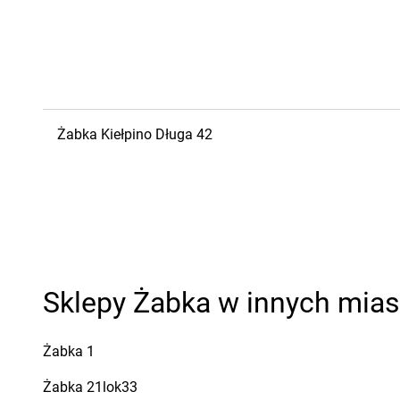
Żabka
Kiełpino
Długa 42
Sklepy Żabka w innych mia
Żabka
1
Żabka
21lok33