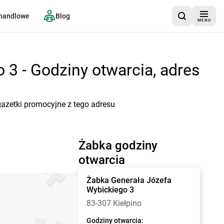
 handlowe
Blog
MENU
 3 - Godziny otwarcia, adres
gazetki promocyjne z tego adresu
Żabka godziny
otwarcia
Żabka
Generała Józefa
Wybickiego 3
83-307 Kiełpino
Godziny otwarcia: