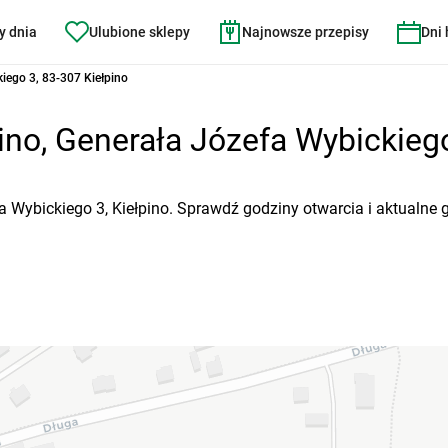
y dnia
Ulubione sklepy
Najnowsze przepisy
Dni
iego 3, 83-307 Kiełpino
ino, Generała Józefa Wybickiego
a Wybickiego 3, Kiełpino. Sprawdź godziny otwarcia i aktualne 