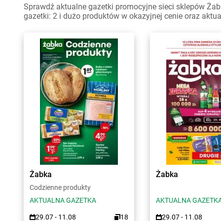
Sprawdź aktualne gazetki promocyjne sieci sklepów Żab
gazetki: 2 i dużo produktów w okazyjnej cenie oraz aktu
Żabka
Żabka
Codzienne produkty
AKTUALNA GAZETKA
AKTUALNA GAZETK
29.07 - 11.08
18
29.07 - 11.08