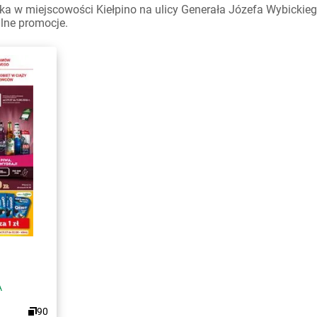
ka w miejscowości Kiełpino na ulicy Generała Józefa Wybickieg
alne promocje.
A
90