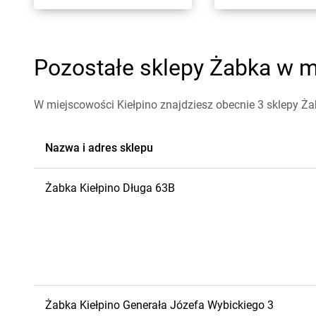
Pozostałe sklepy Żabka w mi
W miejscowości Kiełpino znajdziesz obecnie 3 sklepy Ża
Nazwa i adres sklepu
Żabka
Kiełpino
Długa 63B
Żabka
Kiełpino
Generała Józefa Wybickiego 3