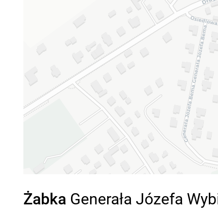
Żabka
Generała Józefa Wybic