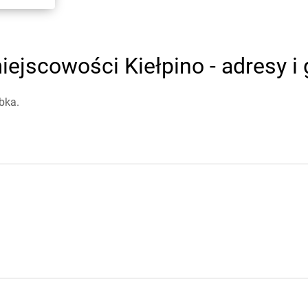
ejscowości Kiełpino - adresy i
bka.