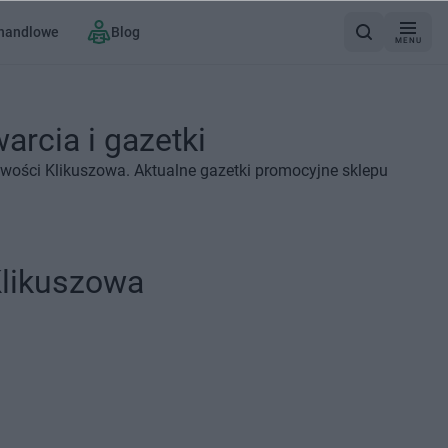
 handlowe
Blog
MENU
rcia i gazetki
wości Klikuszowa. Aktualne gazetki promocyjne sklepu
likuszowa