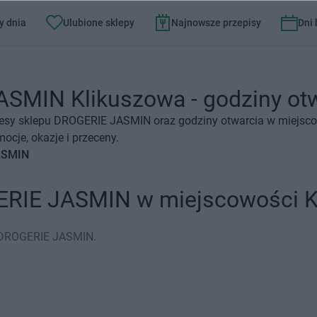
y dnia
Ulubione sklepy
Najnowsze przepisy
Dni
SMIN Klikuszowa - godziny otwa
resy sklepu DROGERIE JASMIN oraz godziny otwarcia w miejsco
je, okazje i przeceny.
JASMIN
ERIE JASMIN w miejscowości K
p DROGERIE JASMIN.