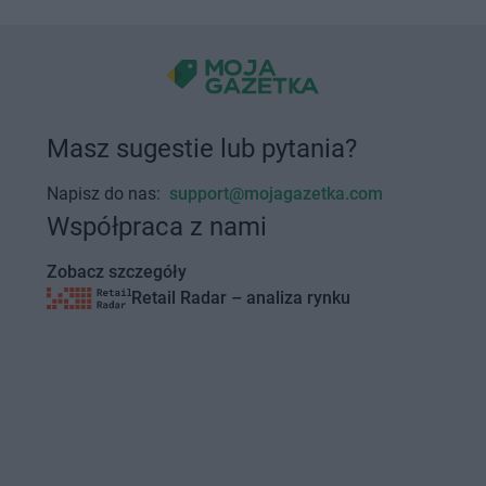
Masz sugestie lub pytania?
Napisz do nas:
support@mojagazetka.com
Współpraca z nami
Zobacz szczegóły
Retail Radar – analiza rynku