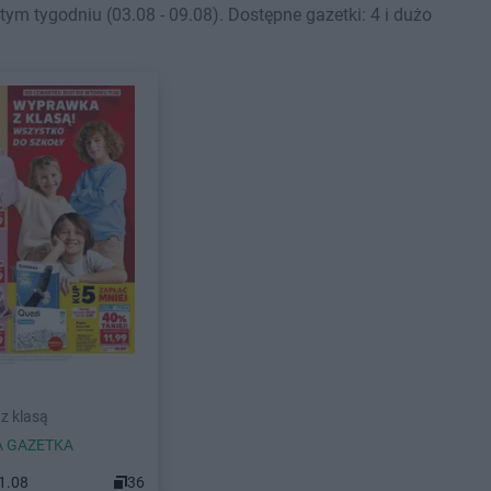
m tygodniu (03.08 - 09.08). Dostępne gazetki: 4 i dużo
z klasą
 GAZETKA
11.08
36