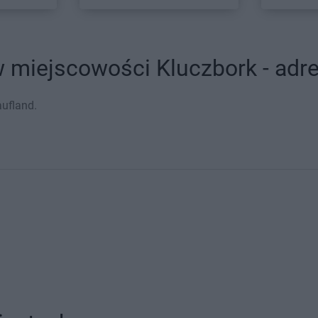
 miejscowości Kluczbork - adre
aufland.