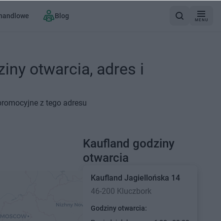
 handlowe
Blog
MENU
iny otwarcia, adres i
 promocyjne z tego adresu
Kaufland godziny
otwarcia
Kaufland
Jagiellońska 14
46-200 Kluczbork
Godziny otwarcia: