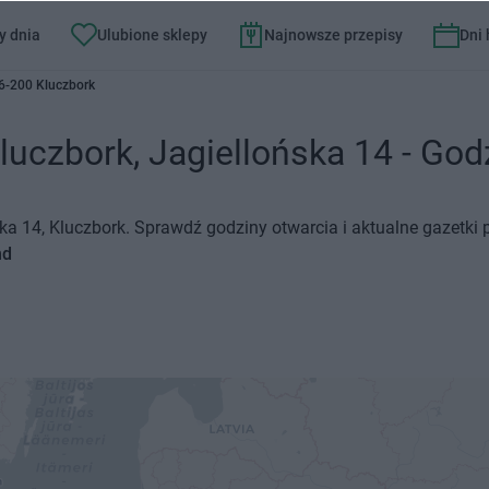
y dnia
Ulubione sklepy
Najnowsze przepisy
Dni
46-200 Kluczbork
luczbork, Jagiellońska 14 - Godz
ska 14, Kluczbork. Sprawdź godziny otwarcia i aktualne gazetki
nd