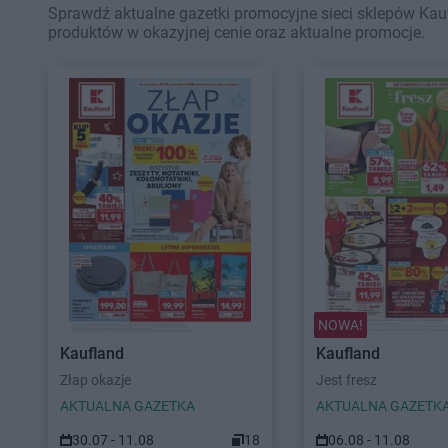
Sprawdź aktualne gazetki promocyjne sieci sklepów Kauf
produktów w okazyjnej cenie oraz aktualne promocje.
NOWA!
Kaufland
Kaufland
Złap okazje
Jest fresz
AKTUALNA GAZETKA
AKTUALNA GAZETK
30.07 - 11.08
18
06.08 - 11.08