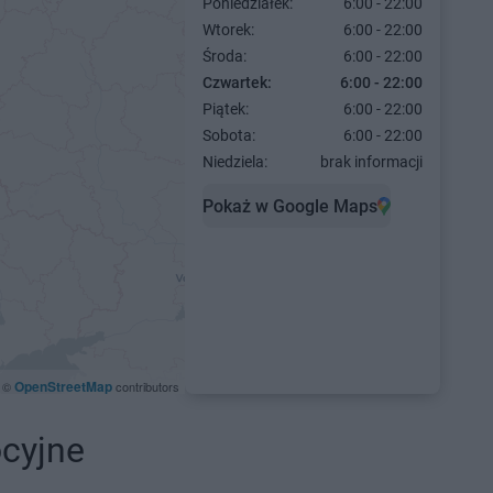
Poniedziałek:
6:00 - 22:00
Wtorek:
6:00 - 22:00
Środa:
6:00 - 22:00
Czwartek:
6:00 - 22:00
Piątek:
6:00 - 22:00
Sobota:
6:00 - 22:00
Niedziela:
brak informacji
Pokaż w Google Maps
OpenStreetMap
©
contributors
ocyjne