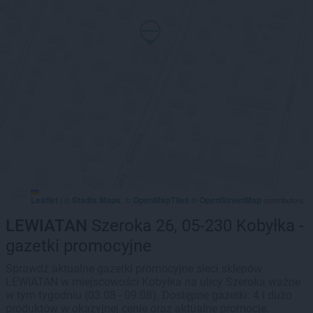
Leaflet
Stadia Maps
OpenMapTiles
OpenStreetMap
|
©
, ©
©
contributors
LEWIATAN
Szeroka 26, 05-230 Kobyłka -
gazetki promocyjne
Sprawdź aktualne gazetki promocyjne sieci sklepów
LEWIATAN w miejscowości Kobyłka na ulicy Szeroka ważne
w tym tygodniu (03.08 - 09.08). Dostępne gazetki: 4 i dużo
produktów w okazyjnej cenie oraz aktualne promocje.