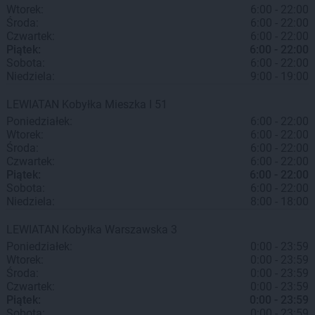
Wtorek:
6:00 - 22:00
Środa:
6:00 - 22:00
Czwartek:
6:00 - 22:00
Piątek:
6:00 - 22:00
Sobota:
6:00 - 22:00
Niedziela:
9:00 - 19:00
LEWIATAN
Kobyłka
Mieszka I 51
Poniedziałek:
6:00 - 22:00
Wtorek:
6:00 - 22:00
Środa:
6:00 - 22:00
Czwartek:
6:00 - 22:00
Piątek:
6:00 - 22:00
Sobota:
6:00 - 22:00
Niedziela:
8:00 - 18:00
LEWIATAN
Kobyłka
Warszawska 3
Poniedziałek:
0:00 - 23:59
Wtorek:
0:00 - 23:59
Środa:
0:00 - 23:59
Czwartek:
0:00 - 23:59
Piątek:
0:00 - 23:59
Sobota:
0:00 - 23:59