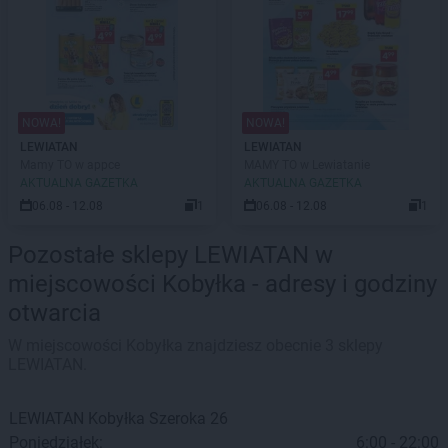
NOWA!
NOWA!
LEWIATAN
LEWIATAN
Mamy TO w appce
MAMY TO w Lewiatanie
AKTUALNA GAZETKA
AKTUALNA GAZETKA
06.08 - 12.08
1
06.08 - 12.08
1
Pozostałe sklepy LEWIATAN w
miejscowości Kobyłka - adresy i godziny
otwarcia
W miejscowości Kobyłka znajdziesz obecnie 3 sklepy
LEWIATAN.
LEWIATAN
Kobyłka
Szeroka 26
Poniedziałek:
6:00 - 22:00