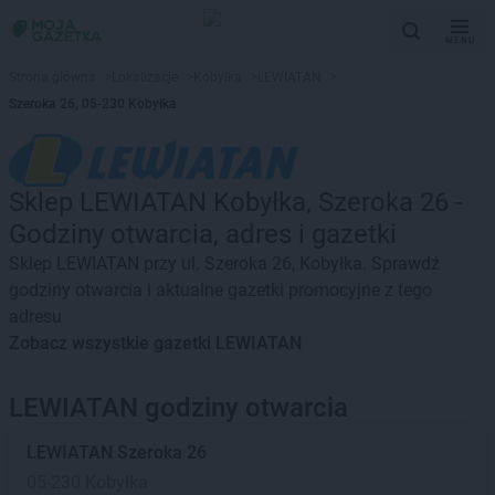
MENU
Strona główna
>
Lokalizacje
>
Kobyłka
>
LEWIATAN
>
Szeroka 26, 05-230 Kobyłka
Sklep LEWIATAN Kobyłka, Szeroka 26 -
Godziny otwarcia, adres i gazetki
Sklep LEWIATAN przy ul. Szeroka 26, Kobyłka. Sprawdź
godziny otwarcia i aktualne gazetki promocyjne z tego
adresu
Zobacz wszystkie gazetki LEWIATAN
LEWIATAN godziny otwarcia
LEWIATAN
Szeroka 26
05-230 Kobyłka