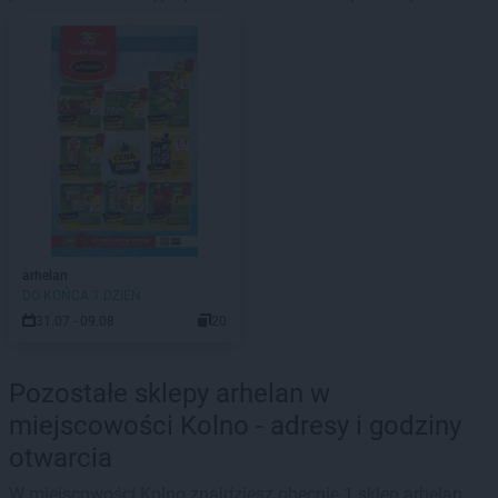
arhelan
DO KOŃCA 1 DZIEŃ
31.07 - 09.08
20
Pozostałe sklepy arhelan w
miejscowości Kolno - adresy i godziny
otwarcia
W miejscowości Kolno znajdziesz obecnie 1 sklep arhelan.