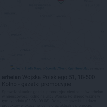
Leaflet
Stadia Maps
OpenMapTiles
OpenStreetMap
|
©
, ©
©
contributors
arhelan
Wojska Polskiego 51, 18-500
Kolno - gazetki promocyjne
Sprawdź aktualne gazetki promocyjne sieci sklepów arhelan
w miejscowości Kolno na ulicy Wojska Polskiego ważne w
tym tygodniu (03.08 - 09.08). Dostępne gazetki: 1 i dużo
produktów w okazyjnej cenie oraz aktualne promocje.