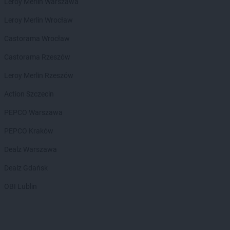
Leroy Merlin Warszawa
Leroy Merlin Wrocław
Castorama Wrocław
Castorama Rzeszów
Leroy Merlin Rzeszów
Action Szczecin
PEPCO Warszawa
PEPCO Kraków
Dealz Warszawa
Dealz Gdańsk
OBI Lublin