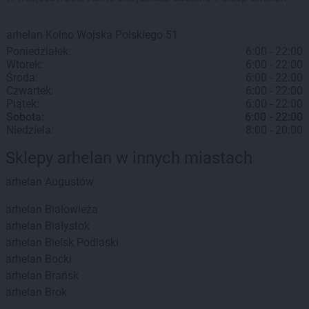
arhelan
Kolno
Wojska Polskiego 51
Poniedziałek:
6:00 - 22:00
Wtorek:
6:00 - 22:00
Środa:
6:00 - 22:00
Czwartek:
6:00 - 22:00
Piątek:
6:00 - 22:00
Sobota:
6:00 - 22:00
Niedziela:
8:00 - 20:00
Sklepy arhelan w innych miastach
arhelan
Augustów
arhelan
Białowieża
arhelan
Białystok
arhelan
Bielsk Podlaski
arhelan
Boćki
arhelan
Brańsk
arhelan
Brok