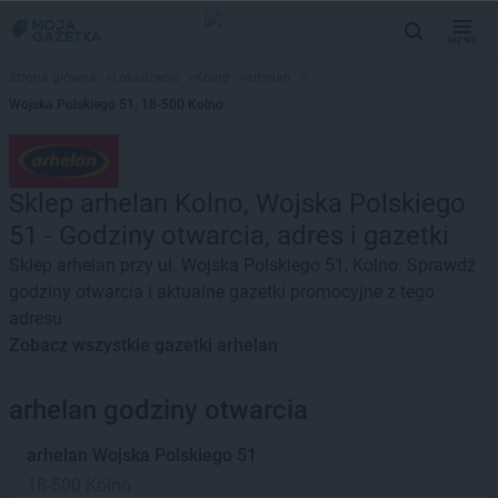
MENU
Strona główna
>
Lokalizacje
>
Kolno
>
arhelan
>
Wojska Polskiego 51, 18-500 Kolno
Sklep arhelan Kolno, Wojska Polskiego
51 - Godziny otwarcia, adres i gazetki
Sklep arhelan przy ul. Wojska Polskiego 51, Kolno. Sprawdź
godziny otwarcia i aktualne gazetki promocyjne z tego
adresu
Zobacz wszystkie gazetki arhelan
arhelan godziny otwarcia
arhelan
Wojska Polskiego 51
18-500 Kolno