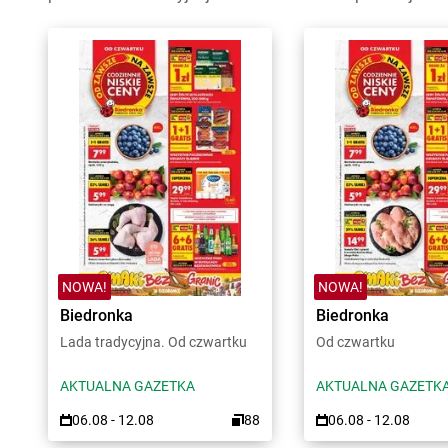
NOWA!
NOWA!
Biedronka
Biedronka
Lada tradycyjna. Od czwartku
Od czwartku
AKTUALNA GAZETKA
AKTUALNA GAZETK
06.08 - 12.08
88
06.08 - 12.08