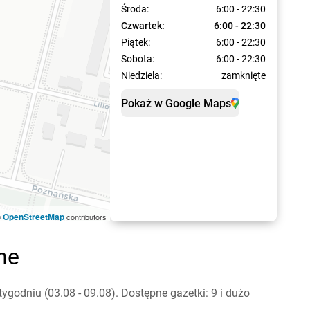
Środa:
6:00 - 22:30
Czwartek:
6:00 - 22:30
Piątek:
6:00 - 22:30
Sobota:
6:00 - 22:30
Niedziela:
zamknięte
Pokaż w Google Maps
OpenStreetMap
©
contributors
ne
odniu (03.08 - 09.08). Dostępne gazetki: 9 i dużo