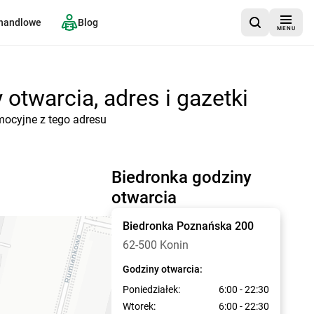
 handlowe
Blog
MENU
otwarcia, adres i gazetki
mocyjne z tego adresu
Biedronka godziny
otwarcia
Biedronka
Poznańska 200
62-500 Konin
Godziny otwarcia:
Poniedziałek:
6:00 - 22:30
Wtorek:
6:00 - 22:30