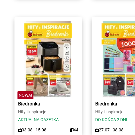
NOWA!
Biedronka
Biedronka
Hity i inspiracje
Hity i inspiracje
AKTUALNA GAZETKA
DO KOŃCA 2 DNI
03.08 - 15.08
44
27.07 - 08.08