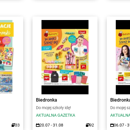
Biedronka
Biedronk
Do mojej szkoły idę!
Do mojej sz
AKTUALNA GAZETKA
AKTUALNA
33
20.07 - 31.08
92
06.07 - 