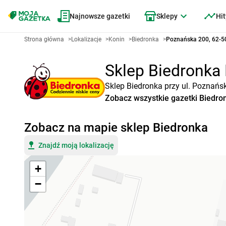
Najnowsze gazetki
Sklepy
Hit
Strona główna
>
Lokalizacje
>
Konin
>
Biedronka
>
Poznańska 200, 62-5
Sklep Biedronka 
Sklep Biedronka przy ul. Poznańs
Zobacz wszystkie gazetki Biedro
Zobacz na mapie sklep Biedronka
Znajdź moją lokalizację
+
−