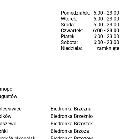
Poniedziałek:
6:00 - 23:00
Wtorek:
6:00 - 23:00
Środa:
6:00 - 23:00
Czwartek:
6:00 - 23:00
Piątek:
6:00 - 23:00
Sobota:
6:00 - 23:00
Niedziela:
zamknięte
nnopol
ugustów
olesławiec
Biedronka
Brzezna
olków
Biedronka
Brzeźnio
olszewo
Biedronka
Brzostek
ońki
Biedronka
Brzoza
orek Wielkopolski
Biedronka
Brzozów