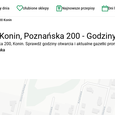
y dnia
Ulubione sklepy
Najnowsze przepisy
Dni
00 Konin
Konin, Poznańska 200 - Godziny 
ka 200, Konin. Sprawdź godziny otwarcia i aktualne gazetki pro
nka