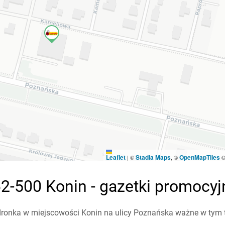
Leaflet
Stadia Maps
OpenMapTiles
|
©
, ©
2-500 Konin - gazetki promocyj
ronka w miejscowości Konin na ulicy Poznańska ważne w tym tyg