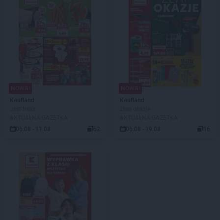
NOWA!
NOWA!
Kaufland
Kaufland
Jest fresz
Złap okazje
AKTUALNA GAZETKA
AKTUALNA GAZETKA
06.08 - 11.08
62
06.08 - 19.08
16