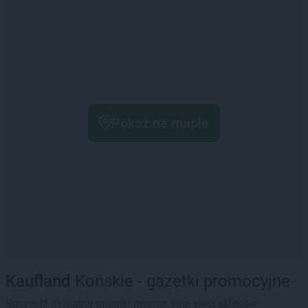
Pokaż na mapie
Kaufland
Końskie - gazetki promocyjne
Sprawdź aktualne gazetki promocyjne sieci sklepów