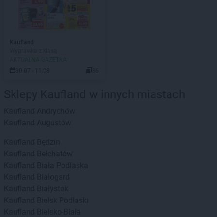
Kaufland
Wyprawka z klasą
AKTUALNA GAZETKA
30.07 - 11.08
36
Sklepy Kaufland w innych miastach
Kaufland
Andrychów
Kaufland
Augustów
Kaufland
Będzin
Kaufland
Bełchatów
Kaufland
Biała Podlaska
Kaufland
Białogard
Kaufland
Białystok
Kaufland
Bielsk Podlaski
Kaufland
Bielsko-Biała