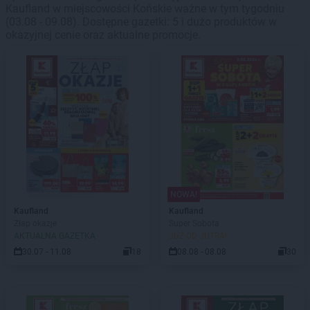
Kaufland w miejscowości Końskie ważne w tym tygodniu
(03.08 - 09.08). Dostępne gazetki: 5 i dużo produktów w
okazyjnej cenie oraz aktualne promocje.
NOWA!
Kaufland
Kaufland
Złap okazje
Super Sobota
AKTUALNA GAZETKA
JUŻ OD JUTRA!
30.07 - 11.08
18
08.08 - 08.08
30