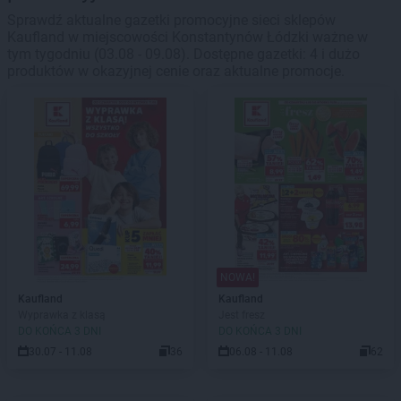
Sprawdź aktualne gazetki promocyjne sieci sklepów
Kaufland w miejscowości Konstantynów Łódzki ważne w
tym tygodniu (03.08 - 09.08). Dostępne gazetki: 4 i dużo
produktów w okazyjnej cenie oraz aktualne promocje.
NOWA!
Kaufland
Kaufland
Wyprawka z klasą
Jest fresz
DO KOŃCA 3 DNI
DO KOŃCA 3 DNI
30.07 - 11.08
36
06.08 - 11.08
62