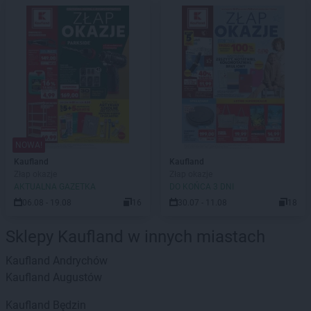
NOWA!
Kaufland
Kaufland
Złap okazje
Złap okazje
AKTUALNA GAZETKA
DO KOŃCA 3 DNI
06.08 - 19.08
16
30.07 - 11.08
18
Sklepy Kaufland w innych miastach
Kaufland
Andrychów
Kaufland
Augustów
Kaufland
Będzin