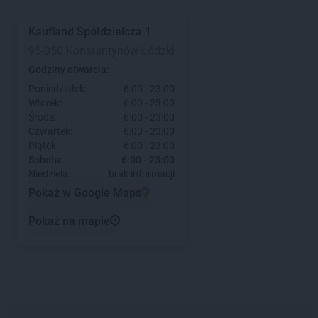
Kaufland
Spółdzielcza 1
95-050 Konstantynów Łódzki
Godziny otwarcia:
Poniedziałek:
6:00 - 23:00
Wtorek:
6:00 - 23:00
Środa:
6:00 - 23:00
Czwartek:
6:00 - 23:00
Piątek:
6:00 - 23:00
Sobota:
6:00 - 23:00
Niedziela:
brak informacji
Pokaż w Google Maps
Pokaż na mapie