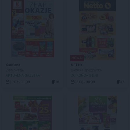
NOWA!
Kaufland
NETTO
Złap okazje
Gazetka spożywcza
AKTUALNA GAZETKA
DO KOŃCA 3 DNI
30.07 - 11.08
18
03.08 - 08.08
37