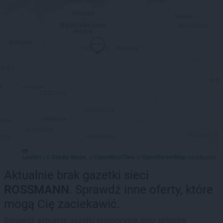
Leaflet
Stadia Maps
OpenMapTiles
OpenStreetMap
|
©
, ©
©
contributors
Aktualnie brak gazetki sieci
ROSSMANN
. Sprawdź inne oferty, które
mogą Cię zaciekawić.
Sprawdź aktualne gazetki promocyjne sieci sklepów