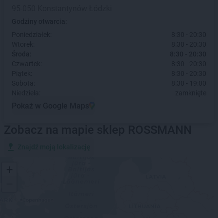
95-050 Konstantynów Łódzki
Godziny otwarcia:
Poniedziałek:
8:30 - 20:30
Wtorek:
8:30 - 20:30
Środa:
8:30 - 20:30
Czwartek:
8:30 - 20:30
Piątek:
8:30 - 20:30
Sobota:
8:30 - 19:00
Niedziela:
zamknięte
Pokaż w Google Maps
Zobacz na mapie sklep ROSSMANN
Znajdź moją lokalizację
+
−