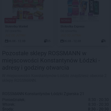
NOWA!
NOWA!
Stokrotka Market
Stokrotka Express
Od czwartku
Od czwartku
JUŻ OD JUTRA!
JUŻ OD JUTRA!
06.08 - 12.08
35
06.08 - 12.08
6
Pozostałe sklepy ROSSMANN w
miejscowości Konstantynów Łódzki -
adresy i godziny otwarcia
W miejscowości Konstantynów Łódzki znajdziesz obecnie 2
sklepy ROSSMANN.
ROSSMANN
Konstantynów Łódzki
Zgierska 21
Poniedziałek:
8:30 - 20:30
Wtorek:
8:30 - 20:30
Środa:
8:30 - 20:30