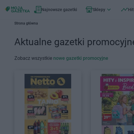
Najnowsze gazetki
Sklepy
Hit
Strona główna
Aktualne gazetki promocyjn
Zobacz wszystkie
nowe gazetki promocyjne