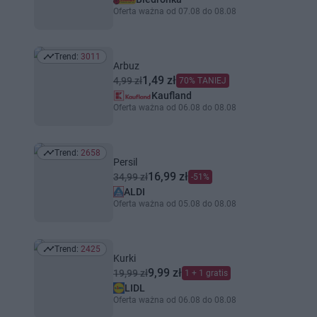
Oferta ważna od 07.08 do 08.08
Trend:
3011
Trend: 3011
Arbuz
1,49 zł
4,99 zł
70% TANIEJ
Kaufland
Oferta ważna od 06.08 do 08.08
Trend:
2658
Trend: 2658
Persil
16,99 zł
34,99 zł
-51%
ALDI
Oferta ważna od 05.08 do 08.08
Trend:
2425
Trend: 2425
Kurki
9,99 zł
19,99 zł
1 + 1 gratis
LIDL
Oferta ważna od 06.08 do 08.08