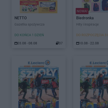
NOWA!
NETTO
Biedronka
Gazetka spożywcza
Hity i inspiracje
DO KOŃCA 1 DZIEŃ
DO ROZPOCZĘCIA 3 
03.08 - 08.08
37
10.08 - 22.08