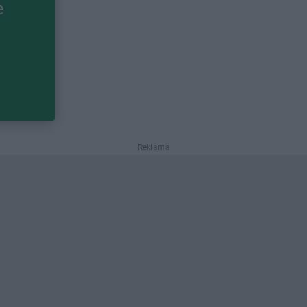
e
Reklama