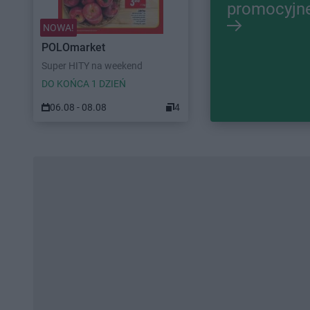
promocyjn
NOWA!
POLOmarket
Super HITY na weekend
DO KOŃCA 1 DZIEŃ
06.08 - 08.08
4