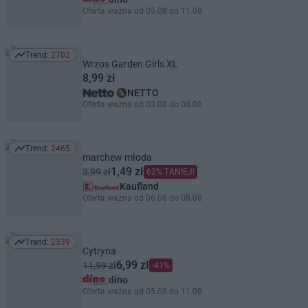
Oferta ważna od 05.08 do 11.08
Trend:
2702
Trend: 2702
Wrzos Garden Girls XL
8,99 zł
NETTO
Oferta ważna od 03.08 do 08.08
Trend:
2465
Trend: 2465
marchew młoda
1,49 zł
3,99 zł
62% TANIEJ!
Kaufland
Oferta ważna od 06.08 do 08.08
Trend:
2339
Trend: 2339
Cytryna
6,99 zł
11,99 zł
-41%
dino
Oferta ważna od 05.08 do 11.08