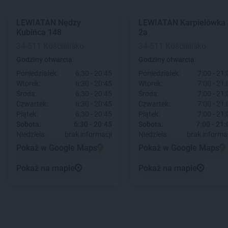
LEWIATAN
Nędzy
LEWIATAN
Karpielówka
Kubińca 148
2a
34-511 Kościelisko
34-511 Kościelisko
Godziny otwarcia:
Godziny otwarcia:
Poniedziałek:
6:30 - 20:45
Poniedziałek:
7:00 - 21:
Wtorek:
6:30 - 20:45
Wtorek:
7:00 - 21:
Środa:
6:30 - 20:45
Środa:
7:00 - 21:
Czwartek:
6:30 - 20:45
Czwartek:
7:00 - 21:
Piątek:
6:30 - 20:45
Piątek:
7:00 - 21:
Sobota:
6:30 - 20:45
Sobota:
7:00 - 21:
Niedziela:
brak informacji
Niedziela:
brak informac
Pokaż w Google Maps
Pokaż w Google Maps
Pokaż na mapie
Pokaż na mapie