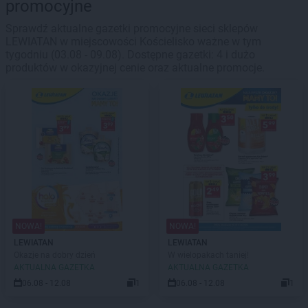
promocyjne
Sprawdź aktualne gazetki promocyjne sieci sklepów
LEWIATAN w miejscowości Kościelisko ważne w tym
tygodniu (03.08 - 09.08). Dostępne gazetki: 4 i dużo
produktów w okazyjnej cenie oraz aktualne promocje.
NOWA!
NOWA!
LEWIATAN
LEWIATAN
Okazje na dobry dzień
W wielopakach taniej!
AKTUALNA GAZETKA
AKTUALNA GAZETKA
06.08 - 12.08
1
06.08 - 12.08
1