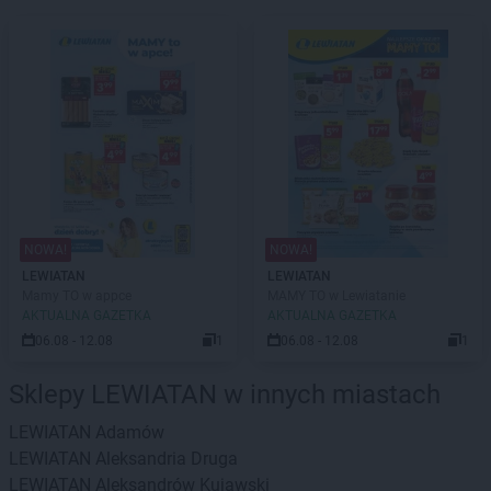
NOWA!
NOWA!
LEWIATAN
LEWIATAN
Mamy TO w appce
MAMY TO w Lewiatanie
AKTUALNA GAZETKA
AKTUALNA GAZETKA
06.08 - 12.08
1
06.08 - 12.08
1
Sklepy LEWIATAN w innych miastach
LEWIATAN
Adamów
LEWIATAN
Aleksandria Druga
LEWIATAN
Aleksandrów Kujawski