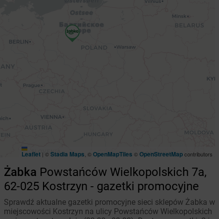
Leaflet
Stadia Maps
OpenMapTiles
OpenStreetMap
|
©
, ©
©
contributors
Żabka
Powstańców Wielkopolskich 7a,
62-025 Kostrzyn - gazetki promocyjne
Sprawdź aktualne gazetki promocyjne sieci sklepów Żabka w
miejscowości Kostrzyn na ulicy Powstańców Wielkopolskich