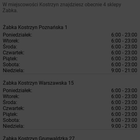
W miejscowości Kostrzyn znajdziesz obecnie 4 sklepy
Żabka.
Żabka
Kostrzyn
Poznańska 1
Poniedziałek:
6:00 - 23:00
Wtorek:
6:00 - 23:00
Środa:
6:00 - 23:00
Czwartek:
6:00 - 23:00
Piątek:
6:00 - 23:00
Sobota:
6:00 - 23:00
Niedziela:
9:00 - 21:00
Żabka
Kostrzyn
Warszawska 15
Poniedziałek:
6:00 - 23:00
Wtorek:
6:00 - 23:00
Środa:
6:00 - 23:00
Czwartek:
6:00 - 23:00
Piątek:
6:00 - 23:00
Sobota:
6:00 - 23:00
Niedziela:
9:00 - 21:00
Żabka
Kostrzyn
Grunwaldzka 27