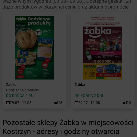
ważne w tym tygodniu (03.08 - 09.08). Dostępne gazetki: 2 i
dużo produktów w okazyjnej cenie oraz aktualne promocje.
Żabka
Żabka
Codzienne produkty
DO KOŃCA 2 DNI
DO KOŃCA 2 DNI
29.07 - 11.08
18
29.07 - 11.08
90
Pozostałe sklepy Żabka w miejscowości
Kostrzyn - adresy i godziny otwarcia