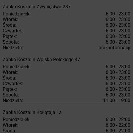
Żabka
Koszalin
Zwycięstwa 287
Poniedziałek:
6:00 - 23:00
Wtorek:
6:00 - 23:00
Środa:
6:00 - 23:00
Czwartek:
6:00 - 23:00
Piątek:
6:00 - 23:00
Sobota:
6:00 - 23:00
Niedziela:
brak informacji
Żabka
Koszalin
Wojska Polskiego 47
Poniedziałek:
6:00 - 23:00
Wtorek:
6:00 - 23:00
Środa:
6:00 - 23:00
Czwartek:
6:00 - 23:00
Piątek:
6:00 - 23:00
Sobota:
6:00 - 23:00
Niedziela:
11:00 - 19:00
Żabka
Koszalin
Kołłątaja 1a
Poniedziałek:
6:00 - 22:00
Wtorek:
6:00 - 22:00
Środa:
6:00 - 22:00