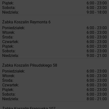
Piątek:
6:00 - 23:00
Sobota:
6:00 - 23:00
Niedziela:
9:00 - 18:00
Żabka
Koszalin
Reymonta 6
Poniedziałek:
6:00 - 23:00
Wtorek:
6:00 - 23:00
Środa:
6:00 - 23:00
Czwartek:
6:00 - 23:00
Piątek:
6:00 - 23:00
Sobota:
6:00 - 23:00
Niedziela:
9:00 - 21:00
Żabka
Koszalin
Piłsudskiego 58
Poniedziałek:
6:00 - 23:00
Wtorek:
6:00 - 23:00
Środa:
6:00 - 23:00
Czwartek:
6:00 - 23:00
Piątek:
6:00 - 23:00
Sobota:
6:00 - 23:00
Niedziela:
8:00 - 21:00
Żabka
Koszalin
Francuska 107