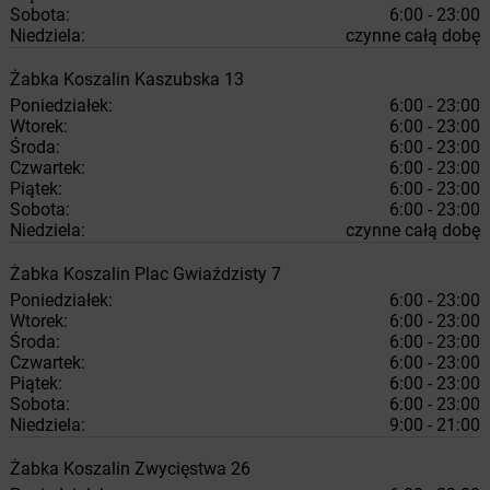
Sobota:
6:00 - 23:00
Niedziela:
czynne całą dobę
Żabka
Koszalin
Kaszubska 13
Poniedziałek:
6:00 - 23:00
Wtorek:
6:00 - 23:00
Środa:
6:00 - 23:00
Czwartek:
6:00 - 23:00
Piątek:
6:00 - 23:00
Sobota:
6:00 - 23:00
Niedziela:
czynne całą dobę
Żabka
Koszalin
Plac Gwiaździsty 7
Poniedziałek:
6:00 - 23:00
Wtorek:
6:00 - 23:00
Środa:
6:00 - 23:00
Czwartek:
6:00 - 23:00
Piątek:
6:00 - 23:00
Sobota:
6:00 - 23:00
Niedziela:
9:00 - 21:00
Żabka
Koszalin
Zwycięstwa 26