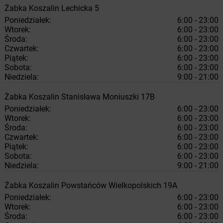
Żabka
Koszalin
Lechicka 5
Poniedziałek:
6:00 - 23:00
Wtorek:
6:00 - 23:00
Środa:
6:00 - 23:00
Czwartek:
6:00 - 23:00
Piątek:
6:00 - 23:00
Sobota:
6:00 - 23:00
Niedziela:
9:00 - 21:00
Żabka
Koszalin
Stanisława Moniuszki 17B
Poniedziałek:
6:00 - 23:00
Wtorek:
6:00 - 23:00
Środa:
6:00 - 23:00
Czwartek:
6:00 - 23:00
Piątek:
6:00 - 23:00
Sobota:
6:00 - 23:00
Niedziela:
9:00 - 21:00
Żabka
Koszalin
Powstańców Wielkopolskich 19A
Poniedziałek:
6:00 - 23:00
Wtorek:
6:00 - 23:00
Środa:
6:00 - 23:00