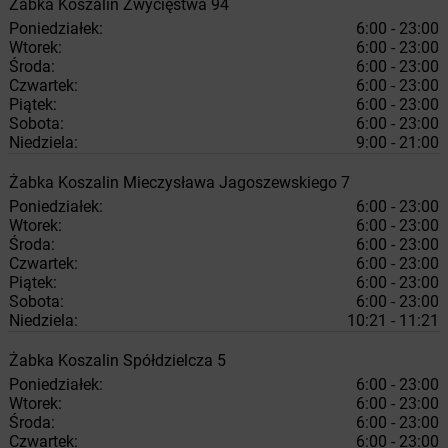
Żabka
Koszalin
Zwycięstwa 94
Poniedziałek:
6:00 - 23:00
Wtorek:
6:00 - 23:00
Środa:
6:00 - 23:00
Czwartek:
6:00 - 23:00
Piątek:
6:00 - 23:00
Sobota:
6:00 - 23:00
Niedziela:
9:00 - 21:00
Żabka
Koszalin
Mieczysława Jagoszewskiego 7
Poniedziałek:
6:00 - 23:00
Wtorek:
6:00 - 23:00
Środa:
6:00 - 23:00
Czwartek:
6:00 - 23:00
Piątek:
6:00 - 23:00
Sobota:
6:00 - 23:00
Niedziela:
10:21 - 11:21
Żabka
Koszalin
Spółdzielcza 5
Poniedziałek:
6:00 - 23:00
Wtorek:
6:00 - 23:00
Środa:
6:00 - 23:00
Czwartek:
6:00 - 23:00