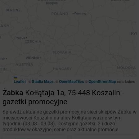
Leaflet
Stadia Maps
OpenMapTiles
OpenStreetMap
|
©
, ©
©
contributors
Żabka
Kołłątaja 1a, 75-448 Koszalin -
gazetki promocyjne
Sprawdź aktualne gazetki promocyjne sieci sklepów Żabka w
miejscowości Koszalin na ulicy Kołłątaja ważne w tym
tygodniu (03.08 - 09.08). Dostępne gazetki: 2 i dużo
produktów w okazyjnej cenie oraz aktualne promocje.