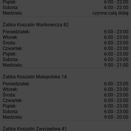
Piątek:
6:00 - 22:00
Sobota:
6:00 - 22:00
Niedziela:
czynne całą dobę
Żabka
Koszalin
Wańkowicza 82
Poniedziałek:
6:00 - 23:00
Wtorek:
6:00 - 23:00
Środa:
6:00 - 23:00
Czwartek:
6:00 - 23:00
Piątek:
6:00 - 23:00
Sobota:
6:00 - 23:00
Niedziela:
9:00 - 21:00
Żabka
Koszalin
Małopolska 1A
Poniedziałek:
6:00 - 23:00
Wtorek:
6:00 - 23:00
Środa:
6:00 - 23:00
Czwartek:
6:00 - 23:00
Piątek:
6:00 - 23:00
Sobota:
6:00 - 23:00
Niedziela:
9:00 - 20:00
Żabka
Koszalin
Zwycięstwa 41