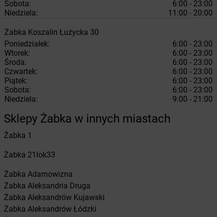
Sobota:
6:00 - 23:00
Niedziela:
11:00 - 20:00
Żabka
Koszalin
Łużycka 30
Poniedziałek:
6:00 - 23:00
Wtorek:
6:00 - 23:00
Środa:
6:00 - 23:00
Czwartek:
6:00 - 23:00
Piątek:
6:00 - 23:00
Sobota:
6:00 - 23:00
Niedziela:
9:00 - 21:00
Sklepy Żabka w innych miastach
Żabka
1
Żabka
21lok33
Żabka
Adamowizna
Żabka
Aleksandria Druga
Żabka
Aleksandrów Kujawski
Żabka
Aleksandrów Łódzki