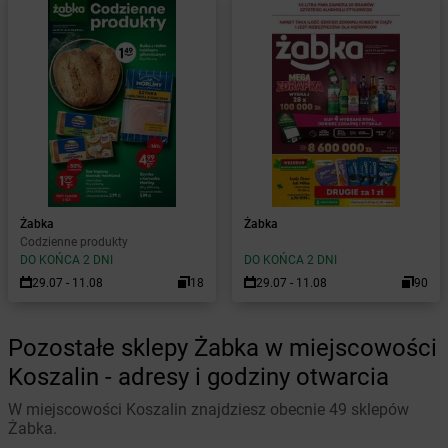
Żabka
Żabka
Codzienne produkty
DO KOŃCA 2 DNI
DO KOŃCA 2 DNI
29.07 - 11.08
18
29.07 - 11.08
90
Pozostałe sklepy Żabka w miejscowości
Koszalin - adresy i godziny otwarcia
W miejscowości Koszalin znajdziesz obecnie 49 sklepów
Żabka.