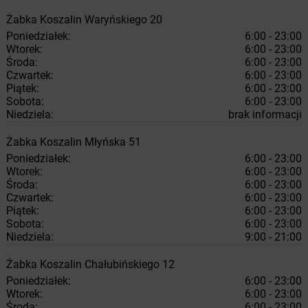
Żabka
Koszalin
Waryńskiego 20
Poniedziałek:
6:00 - 23:00
Wtorek:
6:00 - 23:00
Środa:
6:00 - 23:00
Czwartek:
6:00 - 23:00
Piątek:
6:00 - 23:00
Sobota:
6:00 - 23:00
Niedziela:
brak informacji
Żabka
Koszalin
Młyńska 51
Poniedziałek:
6:00 - 23:00
Wtorek:
6:00 - 23:00
Środa:
6:00 - 23:00
Czwartek:
6:00 - 23:00
Piątek:
6:00 - 23:00
Sobota:
6:00 - 23:00
Niedziela:
9:00 - 21:00
Żabka
Koszalin
Chałubińskiego 12
Poniedziałek:
6:00 - 23:00
Wtorek:
6:00 - 23:00
Środa:
6:00 - 23:00