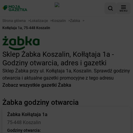
MENU
Strona główna
>
Lokalizacje
>
Koszalin
>
Żabka
>
Kołłątaja 1a, 75-448 Koszalin
Sklep Żabka Koszalin, Kołłątaja 1a -
Godziny otwarcia, adres i gazetki
Sklep Żabka przy ul. Kołłątaja 1a, Koszalin. Sprawdź godziny
otwarcia i aktualne gazetki promocyjne z tego adresu
Zobacz wszystkie gazetki Żabka
Żabka godziny otwarcia
Żabka
Kołłątaja 1a
75-448 Koszalin
Godziny otwarcia: