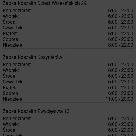
Żabka
Koszalin
Dzieci Wrzesińskich 29
Poniedziałek:
6:00 - 23:00
Wtorek:
6:00 - 23:00
Środa:
6:00 - 23:00
Czwartek:
6:00 - 23:00
Piątek:
6:00 - 23:00
Sobota:
6:00 - 23:00
Niedziela:
8:00 - 22:00
Żabka
Koszalin
Kosynierów 1
Poniedziałek:
6:00 - 23:00
Wtorek:
6:00 - 23:00
Środa:
6:00 - 23:00
Czwartek:
6:00 - 23:00
Piątek:
6:00 - 23:00
Sobota:
6:00 - 23:00
Niedziela:
11:00 - 20:00
Żabka
Koszalin
Zwycięstwa 131
Poniedziałek:
6:00 - 23:00
Wtorek:
6:00 - 23:00
Środa:
6:00 - 23:00
Czwartek:
6:00 - 23:00