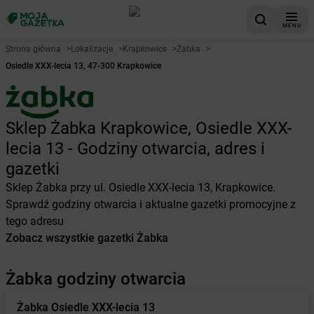
MENU
Strona główna
>
Lokalizacje
>
Krapkowice
>
Żabka
>
Osiedle XXX-lecia 13, 47-300 Krapkowice
Sklep Żabka Krapkowice, Osiedle XXX-
lecia 13 - Godziny otwarcia, adres i
gazetki
Sklep Żabka przy ul. Osiedle XXX-lecia 13, Krapkowice.
Sprawdź godziny otwarcia i aktualne gazetki promocyjne z
tego adresu
Zobacz wszystkie gazetki Żabka
Żabka godziny otwarcia
Żabka
Osiedle XXX-lecia 13