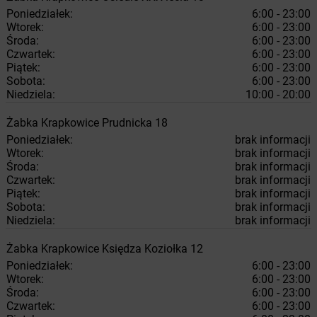
Poniedziałek:
6:00 - 23:00
Wtorek:
6:00 - 23:00
Środa:
6:00 - 23:00
Czwartek:
6:00 - 23:00
Piątek:
6:00 - 23:00
Sobota:
6:00 - 23:00
Niedziela:
10:00 - 20:00
Żabka
Krapkowice
Prudnicka 18
Poniedziałek:
brak informacji
Wtorek:
brak informacji
Środa:
brak informacji
Czwartek:
brak informacji
Piątek:
brak informacji
Sobota:
brak informacji
Niedziela:
brak informacji
Żabka
Krapkowice
Księdza Koziołka 12
Poniedziałek:
6:00 - 23:00
Wtorek:
6:00 - 23:00
Środa:
6:00 - 23:00
Czwartek:
6:00 - 23:00