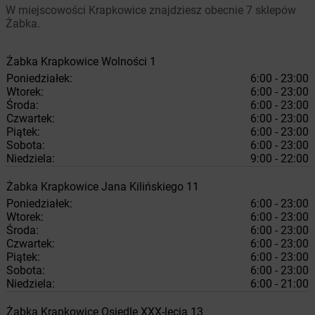
W miejscowości Krapkowice znajdziesz obecnie 7 sklepów
Żabka.
Żabka
Krapkowice
Wolności 1
Poniedziałek:
6:00 - 23:00
Wtorek:
6:00 - 23:00
Środa:
6:00 - 23:00
Czwartek:
6:00 - 23:00
Piątek:
6:00 - 23:00
Sobota:
6:00 - 23:00
Niedziela:
9:00 - 22:00
Żabka
Krapkowice
Jana Kilińskiego 11
Poniedziałek:
6:00 - 23:00
Wtorek:
6:00 - 23:00
Środa:
6:00 - 23:00
Czwartek:
6:00 - 23:00
Piątek:
6:00 - 23:00
Sobota:
6:00 - 23:00
Niedziela:
6:00 - 21:00
Żabka
Krapkowice
Osiedle XXX-lecia 13