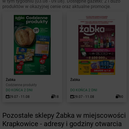
w tym tygodniu (03.08 - 09.08). Dostępne gazetki: 2 i dużo
produktów w okazyjnej cenie oraz aktualne promocje.
Żabka
Żabka
Codzienne produkty
DO KOŃCA 2 DNI
DO KOŃCA 2 DNI
29.07 - 11.08
18
29.07 - 11.08
90
Pozostałe sklepy Żabka w miejscowości
Krapkowice - adresy i godziny otwarcia