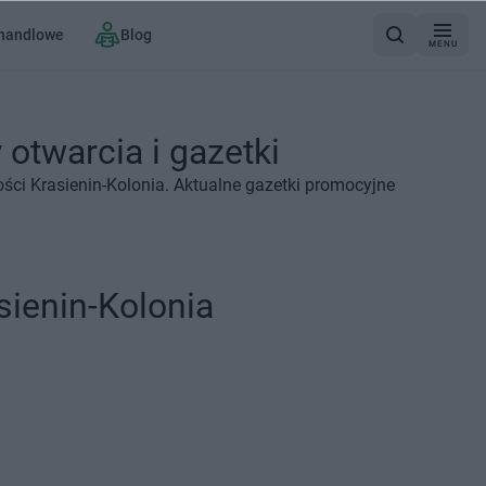
 handlowe
Blog
MENU
 otwarcia i gazetki
ści Krasienin-Kolonia. Aktualne gazetki promocyjne
sienin-Kolonia