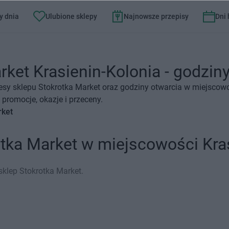
y dnia
Ulubione sklepy
Najnowsze przepisy
Dni
ket Krasienin-Kolonia - godziny
esy sklepu Stokrotka Market oraz godziny otwarcia w miejscowo
promocje, okazje i przeceny.
rket
otka Market w miejscowości Kra
sklep Stokrotka Market.