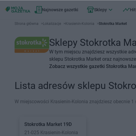
Najnowsze gazetki
Sklepy
Hit
Strona główna
>
Lokalizacje
>
Krasienin-Kolonia
>
Stokrotka Market
Sklepy Stokrotka Mar
W tym miejscu znajdziesz wszystkie adr
sklepu Stokrotka Market oraz najnowsze 
Zobacz wszystkie gazetki Stokrotka Ma
Lista adresów sklepu Stokr
W miejscowości Krasienin-Kolonia znajdziesz obecnie 1 
Stokrotka Market
19D
21-025 Krasienin-Kolonia