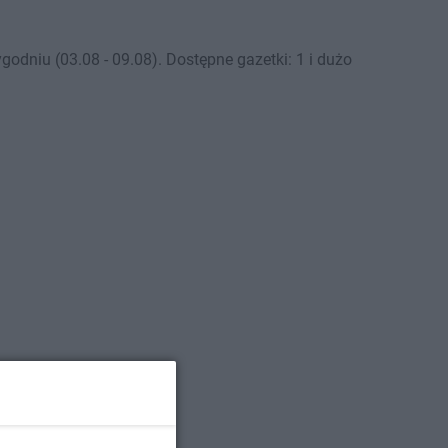
odniu (03.08 - 09.08). Dostępne gazetki: 1 i dużo