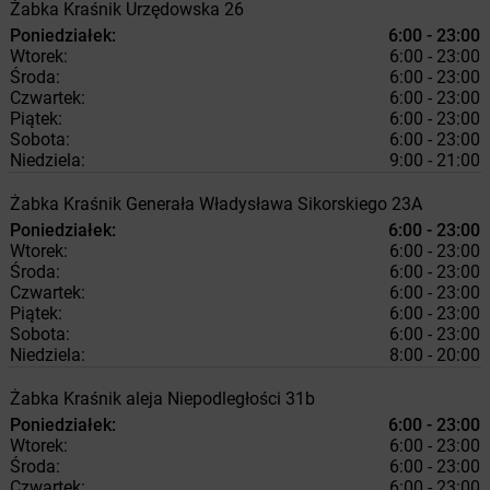
Żabka
Kraśnik
Urzędowska 26
Poniedziałek:
6:00 - 23:00
Wtorek:
6:00 - 23:00
Środa:
6:00 - 23:00
Czwartek:
6:00 - 23:00
Piątek:
6:00 - 23:00
Sobota:
6:00 - 23:00
Niedziela:
9:00 - 21:00
Żabka
Kraśnik
Generała Władysława Sikorskiego 23A
Poniedziałek:
6:00 - 23:00
Wtorek:
6:00 - 23:00
Środa:
6:00 - 23:00
Czwartek:
6:00 - 23:00
Piątek:
6:00 - 23:00
Sobota:
6:00 - 23:00
Niedziela:
8:00 - 20:00
Żabka
Kraśnik
aleja Niepodległości 31b
Poniedziałek:
6:00 - 23:00
Wtorek:
6:00 - 23:00
Środa:
6:00 - 23:00
Czwartek:
6:00 - 23:00