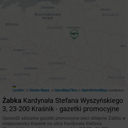
Leaflet
Stadia Maps
OpenMapTiles
OpenStreetMap
|
©
, ©
©
contributors
Żabka
Kardynała Stefana Wyszyńskiego
3, 23-200 Kraśnik - gazetki promocyjne
Sprawdź aktualne gazetki promocyjne sieci sklepów Żabka w
miejscowości Kraśnik na ulicy Kardynała Stefana