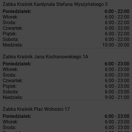
Żabka
Kraśnik
Kardynała Stefana Wyszyńskiego 3
Poniedziałek:
6:00 - 22:00
Wtorek:
6:00 - 22:00
Środa:
6:00 - 22:00
Czwartek:
6:00 - 22:00
Piątek:
6:00 - 22:00
Sobota:
6:00 - 22:00
Niedziela:
10:00 - 20:00
Żabka
Kraśnik
Jana Kochanowskiego 1A
Poniedziałek:
6:00 - 23:00
Wtorek:
6:00 - 23:00
Środa:
6:00 - 23:00
Czwartek:
6:00 - 23:00
Piątek:
6:00 - 23:00
Sobota:
6:00 - 23:00
Niedziela:
9:00 - 21:00
Żabka
Kraśnik
Plac Wolności 17
Poniedziałek:
6:00 - 23:00
Wtorek:
6:00 - 23:00
Środa:
6:00 - 23:00