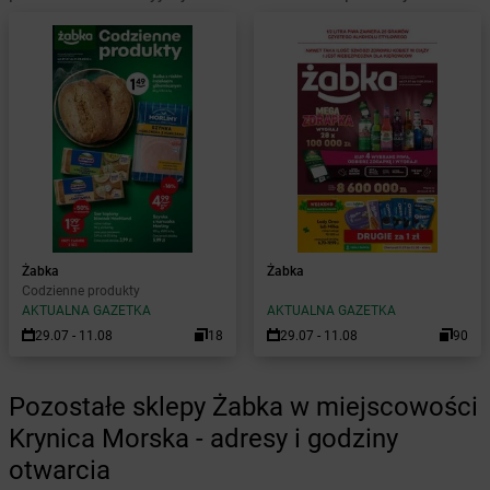
Żabka
Żabka
Codzienne produkty
AKTUALNA GAZETKA
AKTUALNA GAZETKA
29.07 - 11.08
18
29.07 - 11.08
90
Pozostałe sklepy Żabka w miejscowości
Krynica Morska - adresy i godziny
otwarcia