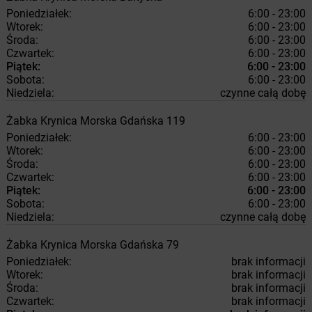
Poniedziałek:
6:00 - 23:00
Wtorek:
6:00 - 23:00
Środa:
6:00 - 23:00
Czwartek:
6:00 - 23:00
Piątek:
6:00 - 23:00
Sobota:
6:00 - 23:00
Niedziela:
czynne całą dobę
Żabka
Krynica Morska
Gdańska 119
Poniedziałek:
6:00 - 23:00
Wtorek:
6:00 - 23:00
Środa:
6:00 - 23:00
Czwartek:
6:00 - 23:00
Piątek:
6:00 - 23:00
Sobota:
6:00 - 23:00
Niedziela:
czynne całą dobę
Żabka
Krynica Morska
Gdańska 79
Poniedziałek:
brak informacji
Wtorek:
brak informacji
Środa:
brak informacji
Czwartek:
brak informacji