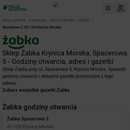
MENU
Strona główna
>
Lokalizacje
>
Krynica Morska
>
Żabka
>
Spacerowa 5, 82-120 Krynica Morska
Sklep Żabka Krynica Morska, Spacerowa
5 - Godziny otwarcia, adres i gazetki
Sklep Żabka przy ul. Spacerowa 5, Krynica Morska. Sprawdź
godziny otwarcia i aktualne gazetki promocyjne z tego
adresu
Zobacz wszystkie gazetki Żabka
Żabka godziny otwarcia
Żabka
Spacerowa 5
82-120 Krynica Morska