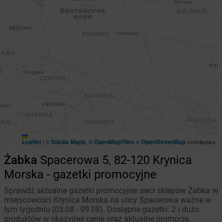
Leaflet
Stadia Maps
OpenMapTiles
OpenStreetMap
|
©
, ©
©
contributors
Żabka
Spacerowa 5, 82-120 Krynica
Morska - gazetki promocyjne
Sprawdź aktualne gazetki promocyjne sieci sklepów Żabka w
miejscowości Krynica Morska na ulicy Spacerowa ważne w
tym tygodniu (03.08 - 09.08). Dostępne gazetki: 2 i dużo
produktów w okazyjnej cenie oraz aktualne promocje.