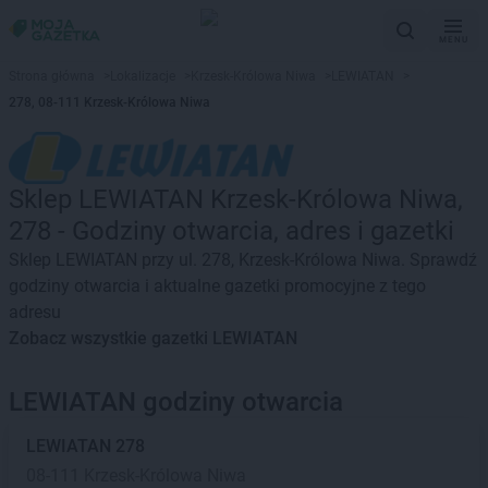
MENU
Strona główna
>
Lokalizacje
>
Krzesk-Królowa Niwa
>
LEWIATAN
>
278, 08-111 Krzesk-Królowa Niwa
Sklep LEWIATAN Krzesk-Królowa Niwa,
278 - Godziny otwarcia, adres i gazetki
Sklep LEWIATAN przy ul. 278, Krzesk-Królowa Niwa. Sprawdź
godziny otwarcia i aktualne gazetki promocyjne z tego
adresu
Zobacz wszystkie gazetki LEWIATAN
LEWIATAN godziny otwarcia
LEWIATAN
278
08-111 Krzesk-Królowa Niwa