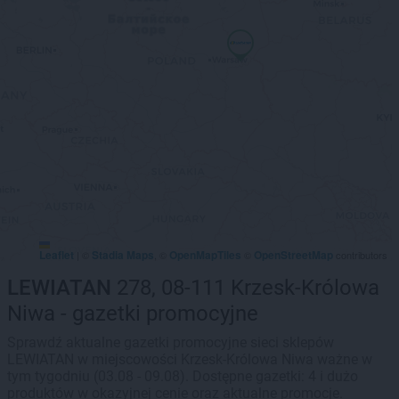
Leaflet
Stadia Maps
OpenMapTiles
OpenStreetMap
|
©
, ©
©
contributors
LEWIATAN
278, 08-111 Krzesk-Królowa
Niwa - gazetki promocyjne
Sprawdź aktualne gazetki promocyjne sieci sklepów
LEWIATAN w miejscowości Krzesk-Królowa Niwa ważne w
tym tygodniu (03.08 - 09.08). Dostępne gazetki: 4 i dużo
produktów w okazyjnej cenie oraz aktualne promocje.