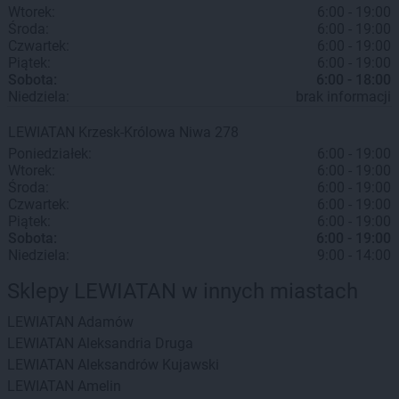
Wtorek:
6:00 - 19:00
Środa:
6:00 - 19:00
Czwartek:
6:00 - 19:00
Piątek:
6:00 - 19:00
Sobota:
6:00 - 18:00
Niedziela:
brak informacji
LEWIATAN
Krzesk-Królowa Niwa
278
Poniedziałek:
6:00 - 19:00
Wtorek:
6:00 - 19:00
Środa:
6:00 - 19:00
Czwartek:
6:00 - 19:00
Piątek:
6:00 - 19:00
Sobota:
6:00 - 19:00
Niedziela:
9:00 - 14:00
Sklepy LEWIATAN w innych miastach
LEWIATAN
Adamów
LEWIATAN
Aleksandria Druga
LEWIATAN
Aleksandrów Kujawski
LEWIATAN
Amelin