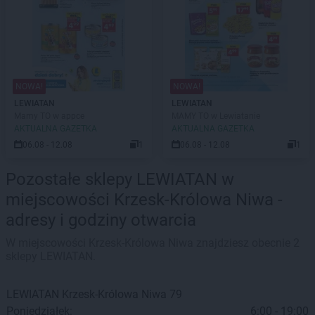
NOWA!
NOWA!
LEWIATAN
LEWIATAN
Mamy TO w appce
MAMY TO w Lewiatanie
AKTUALNA GAZETKA
AKTUALNA GAZETKA
06.08 - 12.08
1
06.08 - 12.08
1
Pozostałe sklepy LEWIATAN w
miejscowości Krzesk-Królowa Niwa -
adresy i godziny otwarcia
W miejscowości Krzesk-Królowa Niwa znajdziesz obecnie 2
sklepy LEWIATAN.
LEWIATAN
Krzesk-Królowa Niwa
79
Poniedziałek:
6:00 - 19:00