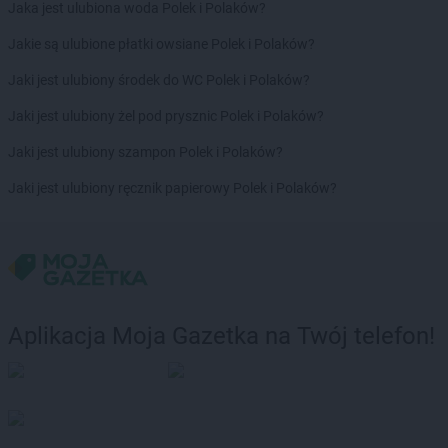
Jaka jest ulubiona woda Polek i Polaków?
LEWIATAN
Bodzechów
Jakie są ulubione płatki owsiane Polek i Polaków?
LEWIATAN
Bodzentyn
LEWIATAN
Bogumiłowice
Jaki jest ulubiony środek do WC Polek i Polaków?
LEWIATAN
Bojano
Jaki jest ulubiony żel pod prysznic Polek i Polaków?
LEWIATAN
Bojszowy
LEWIATAN
Bolechowice
Jaki jest ulubiony szampon Polek i Polaków?
LEWIATAN
Bolesław
Jaki jest ulubiony ręcznik papierowy Polek i Polaków?
LEWIATAN
Bolesławiec
LEWIATAN
Bolestraszyce
LEWIATAN
Boleszkowice
LEWIATAN
Bolków
LEWIATAN
Bolszewo
LEWIATAN
Bondyrz
Aplikacja Moja Gazetka na Twój telefon!
LEWIATAN
Borki
LEWIATAN
Borki Wielkie
LEWIATAN
Boronów
LEWIATAN
Borowa
LEWIATAN
Borowe