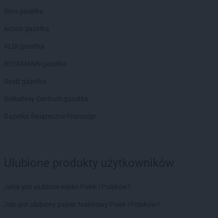
LEWIATAN
Biesal
Dino gazetka
LEWIATAN
Bieżuń
Action gazetka
LEWIATAN
Bilcza
LEWIATAN
Biłgoraj
ALDI gazetka
LEWIATAN
Biórków Wielki
ROSSMANN gazetka
LEWIATAN
Biskupice
LEWIATAN
Biskupie-Kolonia
Dealz gazetka
LEWIATAN
Biskupiec
Delikatesy Centrum gazetka
LEWIATAN
Biszcza
LEWIATAN
Bisztynek
Gazetka Świąteczne Promocje
LEWIATAN
Bładnice Dolne
LEWIATAN
Błażek
LEWIATAN
Blizne
LEWIATAN
Bobolice
Ulubione produkty użytkowników
LEWIATAN
Bobrek
LEWIATAN
Bobrowa
Jakie jest ulubione mleko Polek i Polaków?
LEWIATAN
Bobrowniki
Jaki jest ulubiony papier toaletowy Polek i Polaków?
LEWIATAN
Bochnia
LEWIATAN
Bodzanów