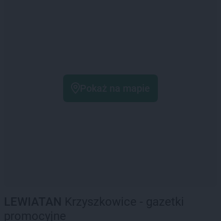
Pokaż na mapie
LEWIATAN
Krzyszkowice - gazetki
promocyjne