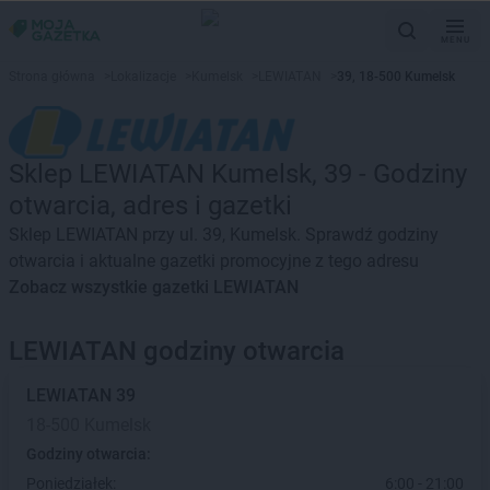
MENU
Strona główna
>
Lokalizacje
>
Kumelsk
>
LEWIATAN
>
39, 18-500 Kumelsk
Sklep LEWIATAN Kumelsk, 39 - Godziny
otwarcia, adres i gazetki
Sklep LEWIATAN przy ul. 39, Kumelsk. Sprawdź godziny
otwarcia i aktualne gazetki promocyjne z tego adresu
Zobacz wszystkie gazetki LEWIATAN
LEWIATAN godziny otwarcia
LEWIATAN
39
18-500 Kumelsk
Godziny otwarcia:
Poniedziałek:
6:00 - 21:00