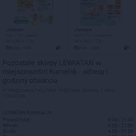
LEWIATAN
LEWIATAN
Mamy TO w appce
MAMY TO w Lewiatanie
DO KOŃCA 3 DNI
DO KOŃCA 3 DNI
06.08 - 12.08
1
06.08 - 12.08
1
Pozostałe sklepy LEWIATAN w
miejscowości Kumelsk - adresy i
godziny otwarcia
W miejscowości Kumelsk znajdziesz obecnie 1 sklep
LEWIATAN.
LEWIATAN
Kumelsk
39
Poniedziałek:
6:00 - 21:00
Wtorek:
6:00 - 21:00
Środa:
6:00 - 21:00