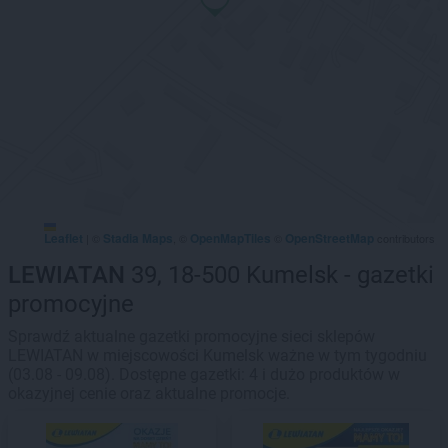
Leaflet
Stadia Maps
OpenMapTiles
OpenStreetMap
|
©
, ©
©
contributors
LEWIATAN
39, 18-500 Kumelsk - gazetki
promocyjne
Sprawdź aktualne gazetki promocyjne sieci sklepów
LEWIATAN w miejscowości Kumelsk ważne w tym tygodniu
(03.08 - 09.08). Dostępne gazetki: 4 i dużo produktów w
okazyjnej cenie oraz aktualne promocje.