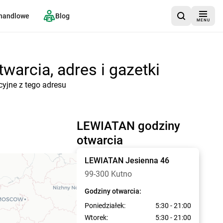
 handlowe
Blog
MENU
arcia, adres i gazetki
cyjne z tego adresu
LEWIATAN godziny
otwarcia
LEWIATAN
Jesienna 46
99-300 Kutno
Godziny otwarcia:
Poniedziałek:
5:30 - 21:00
Wtorek:
5:30 - 21:00