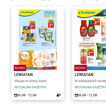
NOWA!
NOWA!
LEWIATAN
LEWIATAN
Okazje na dobry dzień
W wielopakach taniej
AKTUALNA GAZETKA
AKTUALNA GAZETK
06.08 - 12.08
1
06.08 - 12.08