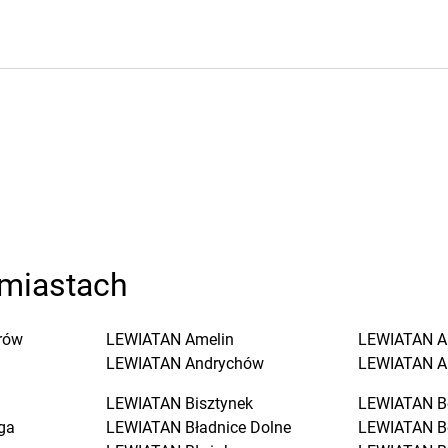
miastach
rów
LEWIATAN
Amelin
LEWIATAN
A
LEWIATAN
Andrychów
LEWIATAN
A
LEWIATAN
Bisztynek
LEWIATAN
B
ga
LEWIATAN
Bładnice Dolne
LEWIATAN
B