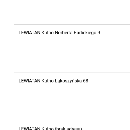
LEWIATAN
Kutno
Norberta Barlickiego 9
LEWIATAN
Kutno
Łąkoszyńska 68
LEWIATAN
Kutno
(brak adresu)