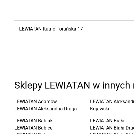
LEWIATAN
Kutno
Toruńska 17
Sklepy LEWIATAN w innych 
LEWIATAN
Adamów
LEWIATAN
Aleksand
LEWIATAN
Aleksandria Druga
Kujawski
LEWIATAN
Babiak
LEWIATAN
Biała
LEWIATAN
Babice
LEWIATAN
Biała Dru