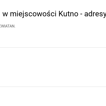
w miejscowości Kutno - adresy 
LEWIATAN.