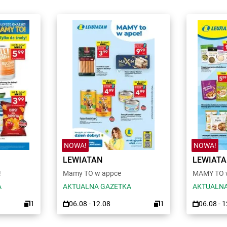
NOWA!
NOWA!
LEWIATAN
LEWIAT
!
Mamy TO w appce
MAMY TO w
A
AKTUALNA GAZETKA
AKTUALNA
1
06.08 - 12.08
1
06.08 - 