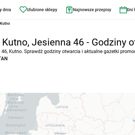
y dnia
Ulubione sklepy
Najnowsze przepisy
Dni
 Kutno
utno, Jesienna 46 - Godziny otw
 46, Kutno. Sprawdź godziny otwarcia i aktualne gazetki promo
ATAN