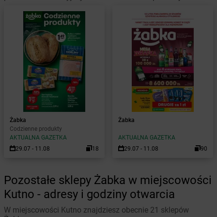
Żabka
Żabka
Codzienne produkty
AKTUALNA GAZETKA
AKTUALNA GAZETKA
29.07 - 11.08
18
29.07 - 11.08
90
Pozostałe sklepy Żabka w miejscowości
Kutno - adresy i godziny otwarcia
W miejscowości Kutno znajdziesz obecnie 21 sklepów