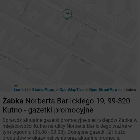
Leaflet
Stadia Maps
OpenMapTiles
OpenStreetMap
|
©
, ©
©
contributors
Żabka
Norberta Barlickiego 19, 99-320
Kutno - gazetki promocyjne
Sprawdź aktualne gazetki promocyjne sieci sklepów Żabka w
miejscowości Kutno na ulicy Norberta Barlickiego ważne w
tym tygodniu (03.08 - 09.08). Dostępne gazetki: 2 i dużo
produktów w okazyjnej cenie oraz aktualne promocje.