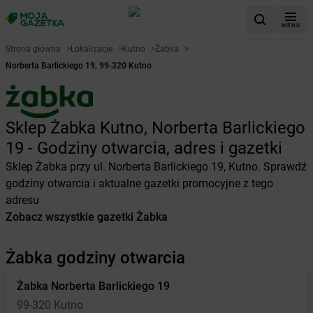
MENU
Strona główna
>
Lokalizacje
>
Kutno
>
Żabka
>
Norberta Barlickiego 19, 99-320 Kutno
Sklep Żabka Kutno, Norberta Barlickiego
19 - Godziny otwarcia, adres i gazetki
Sklep Żabka przy ul. Norberta Barlickiego 19, Kutno. Sprawdź
godziny otwarcia i aktualne gazetki promocyjne z tego
adresu
Zobacz wszystkie gazetki Żabka
Żabka godziny otwarcia
Żabka
Norberta Barlickiego 19
99-320 Kutno