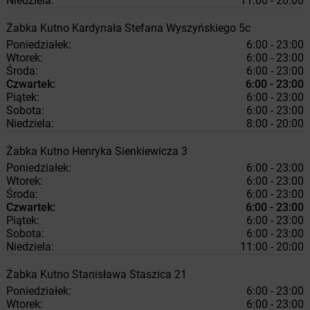
Niedziela:
11:00 - 20:00
Żabka
Kutno
Kardynała Stefana Wyszyńskiego 5c
Poniedziałek:
6:00 - 23:00
Wtorek:
6:00 - 23:00
Środa:
6:00 - 23:00
Czwartek:
6:00 - 23:00
Piątek:
6:00 - 23:00
Sobota:
6:00 - 23:00
Niedziela:
8:00 - 20:00
Żabka
Kutno
Henryka Sienkiewicza 3
Poniedziałek:
6:00 - 23:00
Wtorek:
6:00 - 23:00
Środa:
6:00 - 23:00
Czwartek:
6:00 - 23:00
Piątek:
6:00 - 23:00
Sobota:
6:00 - 23:00
Niedziela:
11:00 - 20:00
Żabka
Kutno
Stanisława Staszica 21
Poniedziałek:
6:00 - 23:00
Wtorek:
6:00 - 23:00