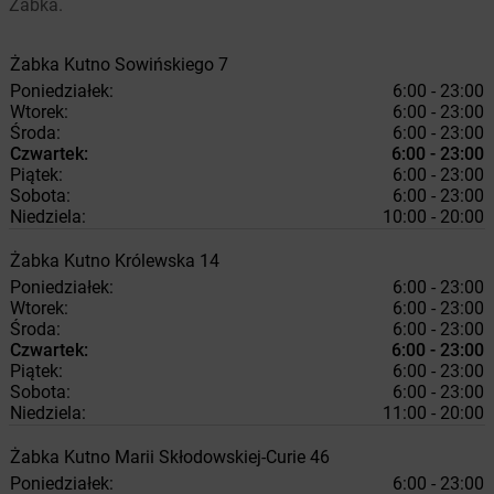
Żabka.
Żabka
Kutno
Sowińskiego 7
Poniedziałek:
6:00 - 23:00
Wtorek:
6:00 - 23:00
Środa:
6:00 - 23:00
Czwartek:
6:00 - 23:00
Piątek:
6:00 - 23:00
Sobota:
6:00 - 23:00
Niedziela:
10:00 - 20:00
Żabka
Kutno
Królewska 14
Poniedziałek:
6:00 - 23:00
Wtorek:
6:00 - 23:00
Środa:
6:00 - 23:00
Czwartek:
6:00 - 23:00
Piątek:
6:00 - 23:00
Sobota:
6:00 - 23:00
Niedziela:
11:00 - 20:00
Żabka
Kutno
Marii Skłodowskiej-Curie 46
Poniedziałek:
6:00 - 23:00