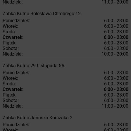
Niedziela:
11:00 - 20:00
Żabka
Kutno
Bolesława Chrobrego 12
Poniedziałek:
6:00 - 23:00
Wtorek:
6:00 - 23:00
Środa:
6:00 - 23:00
Czwartek:
6:00 - 23:00
Piątek:
6:00 - 23:00
Sobota:
6:00 - 23:00
Niedziela:
10:00 - 20:00
Żabka
Kutno
29 Listopada 5A
Poniedziałek:
6:00 - 23:00
Wtorek:
6:00 - 23:00
Środa:
6:00 - 23:00
Czwartek:
6:00 - 23:00
Piątek:
6:00 - 23:00
Sobota:
6:00 - 23:00
Niedziela:
11:00 - 20:00
Żabka
Kutno
Janusza Korczaka 2
Poniedziałek:
6:00 - 23:00
Wtorek:
6:00 - 23:00