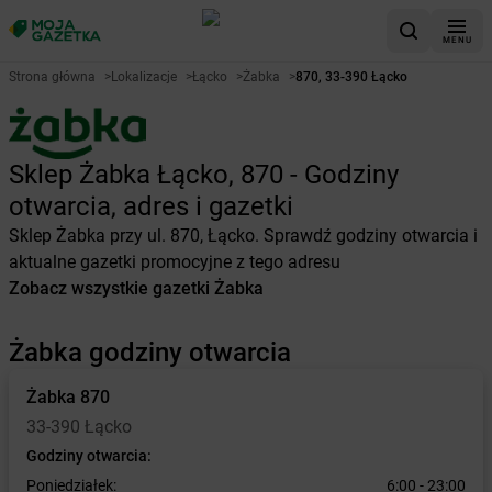
MENU
Strona główna
>
Lokalizacje
>
Łącko
>
Żabka
>
870, 33-390 Łącko
Sklep Żabka Łącko, 870 - Godziny
otwarcia, adres i gazetki
Sklep Żabka przy ul. 870, Łącko. Sprawdź godziny otwarcia i
aktualne gazetki promocyjne z tego adresu
Zobacz wszystkie gazetki Żabka
Żabka godziny otwarcia
Żabka
870
33-390 Łącko
Godziny otwarcia:
Poniedziałek:
6:00 - 23:00