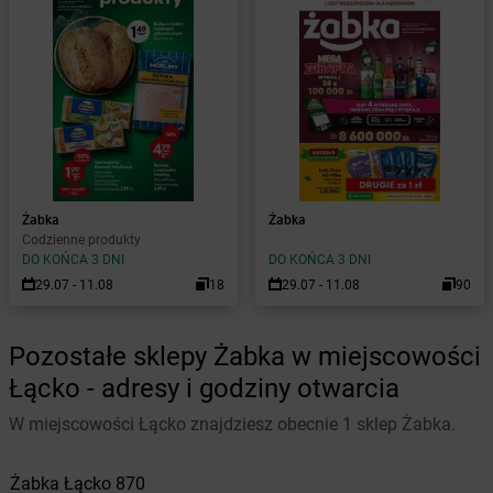
Żabka
Żabka
Codzienne produkty
DO KOŃCA 3 DNI
DO KOŃCA 3 DNI
29.07 - 11.08
18
29.07 - 11.08
90
Pozostałe sklepy Żabka w miejscowości
Łącko - adresy i godziny otwarcia
W miejscowości Łącko znajdziesz obecnie 1 sklep Żabka.
Żabka
Łącko
870