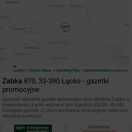
Leaflet
Stadia Maps
OpenMapTiles
OpenStreetMap
|
©
, ©
©
contributors
Żabka
870, 33-390 Łącko - gazetki
promocyjne
Sprawdź aktualne gazetki promocyjne sieci sklepów Żabka w
miejscowości Łącko ważne w tym tygodniu (03.08 - 09.08).
Dostępne gazetki: 2 i dużo produktów w okazyjnej cenie oraz
aktualne promocje.