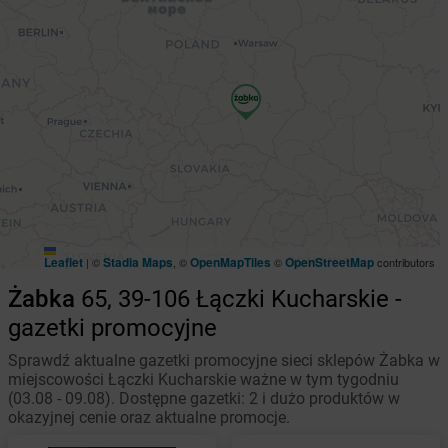
Leaflet
Stadia Maps
OpenMapTiles
OpenStreetMap
|
©
, ©
©
contributors
Żabka
65, 39-106 Łączki Kucharskie -
gazetki promocyjne
Sprawdź aktualne gazetki promocyjne sieci sklepów Żabka w
miejscowości Łączki Kucharskie ważne w tym tygodniu
(03.08 - 09.08). Dostępne gazetki: 2 i dużo produktów w
okazyjnej cenie oraz aktualne promocje.