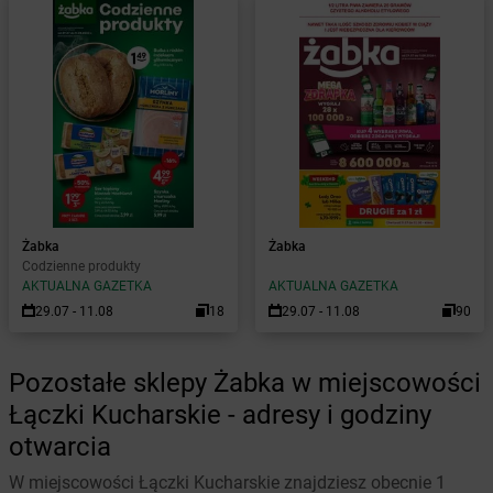
Żabka
Żabka
Codzienne produkty
AKTUALNA GAZETKA
AKTUALNA GAZETKA
29.07 - 11.08
18
29.07 - 11.08
90
Pozostałe sklepy Żabka w miejscowości
Łączki Kucharskie - adresy i godziny
otwarcia
W miejscowości Łączki Kucharskie znajdziesz obecnie 1