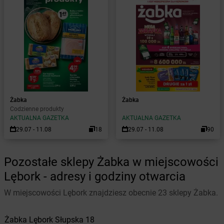
Żabka
Żabka
Codzienne produkty
AKTUALNA GAZETKA
AKTUALNA GAZETKA
29.07 - 11.08
18
29.07 - 11.08
90
Pozostałe sklepy Żabka w miejscowości
Lębork - adresy i godziny otwarcia
W miejscowości Lębork znajdziesz obecnie 23 sklepy Żabka.
Żabka
Lębork
Słupska 18