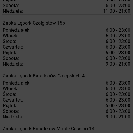
Sobota:
6:00 - 23:00
Niedziela:
11:00 - 21:00
Żabka
Lębork
Czołgistów 15b
Poniedziałek:
6:00 - 23:00
Wtorek:
6:00 - 23:00
Środa:
6:00 - 23:00
Czwartek:
6:00 - 23:00
Piątek:
6:00 - 23:00
Sobota:
6:00 - 23:00
Niedziela:
9:00 - 21:00
Żabka
Lębork
Batalionów Chłopskich 4
Poniedziałek:
6:00 - 23:00
Wtorek:
6:00 - 23:00
Środa:
6:00 - 23:00
Czwartek:
6:00 - 23:00
Piątek:
6:00 - 23:00
Sobota:
6:00 - 23:00
Niedziela:
9:00 - 21:00
Żabka
Lębork
Bohaterów Monte Cassino 14