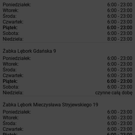
Poniedziałek:
6:00 - 23:00
Wtorek:
6:00 - 23:00
Środa:
6:00 - 23:00
Czwartek:
6:00 - 23:00
Piątek:
6:00 - 23:00
Sobota:
6:00 - 23:00
Niedziela:
8:00 - 23:00
Żabka
Lębork
Gdańska 9
Poniedziałek:
6:00 - 23:00
Wtorek:
6:00 - 23:00
Środa:
6:00 - 23:00
Czwartek:
6:00 - 23:00
Piątek:
6:00 - 23:00
Sobota:
6:00 - 23:00
Niedziela:
czynne całą dobę
Żabka
Lębork
Mieczysława Stryjewskiego 19
Poniedziałek:
6:00 - 23:00
Wtorek:
6:00 - 23:00
Środa:
6:00 - 23:00
Czwartek:
6:00 - 23:00
Piątek:
6:00 - 23:00