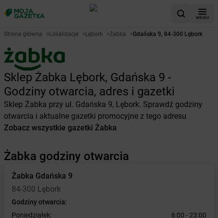
MENU
Strona główna
>
Lokalizacje
>
Lębork
>
Żabka
>
Gdańska 9, 84-300 Lębork
Sklep Żabka Lębork, Gdańska 9 -
Godziny otwarcia, adres i gazetki
Sklep Żabka przy ul. Gdańska 9, Lębork. Sprawdź godziny
otwarcia i aktualne gazetki promocyjne z tego adresu
Zobacz wszystkie gazetki Żabka
Żabka godziny otwarcia
Żabka
Gdańska 9
84-300 Lębork
Godziny otwarcia:
Poniedziałek:
6:00 - 23:00