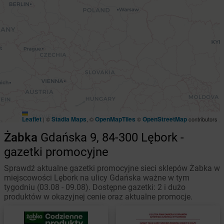
Leaflet
Stadia Maps
OpenMapTiles
OpenStreetMap
|
©
, ©
©
contributors
Żabka
Gdańska 9, 84-300 Lębork -
gazetki promocyjne
Sprawdź aktualne gazetki promocyjne sieci sklepów Żabka w
miejscowości Lębork na ulicy Gdańska ważne w tym
tygodniu (03.08 - 09.08). Dostępne gazetki: 2 i dużo
produktów w okazyjnej cenie oraz aktualne promocje.