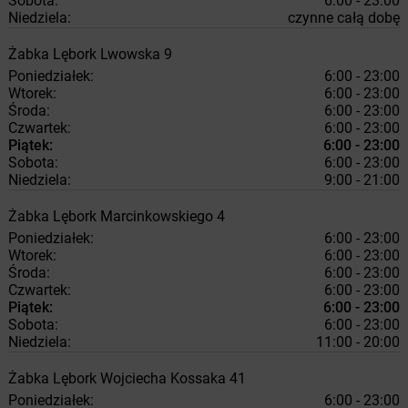
Sobota:
6:00 - 23:00
Niedziela:
czynne całą dobę
Żabka
Lębork
Lwowska 9
Poniedziałek:
6:00 - 23:00
Wtorek:
6:00 - 23:00
Środa:
6:00 - 23:00
Czwartek:
6:00 - 23:00
Piątek:
6:00 - 23:00
Sobota:
6:00 - 23:00
Niedziela:
9:00 - 21:00
Żabka
Lębork
Marcinkowskiego 4
Poniedziałek:
6:00 - 23:00
Wtorek:
6:00 - 23:00
Środa:
6:00 - 23:00
Czwartek:
6:00 - 23:00
Piątek:
6:00 - 23:00
Sobota:
6:00 - 23:00
Niedziela:
11:00 - 20:00
Żabka
Lębork
Wojciecha Kossaka 41
Poniedziałek:
6:00 - 23:00