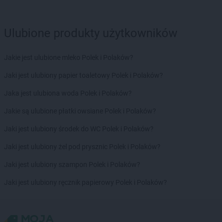
LEWIATAN
Bodzechów
LEWIATAN
Bodzentyn
Ulubione produkty użytkowników
LEWIATAN
Bogumiłowice
LEWIATAN
Bojano
Jakie jest ulubione mleko Polek i Polaków?
LEWIATAN
Bojszowy
LEWIATAN
Bolechowice
Jaki jest ulubiony papier toaletowy Polek i Polaków?
LEWIATAN
Bolesław
Jaka jest ulubiona woda Polek i Polaków?
LEWIATAN
Bolesławiec
LEWIATAN
Bolestraszyce
Jakie są ulubione płatki owsiane Polek i Polaków?
LEWIATAN
Boleszkowice
Jaki jest ulubiony środek do WC Polek i Polaków?
LEWIATAN
Bolków
LEWIATAN
Bolszewo
Jaki jest ulubiony żel pod prysznic Polek i Polaków?
LEWIATAN
Bondyrz
Jaki jest ulubiony szampon Polek i Polaków?
LEWIATAN
Borki
LEWIATAN
Borki Wielkie
Jaki jest ulubiony ręcznik papierowy Polek i Polaków?
LEWIATAN
Boronów
LEWIATAN
Borowa
LEWIATAN
Borowe