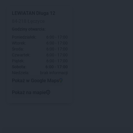
LEWIATAN
Długa 12
84-218 Łęczyce
Godziny otwarcia:
Poniedziałek:
6:00 - 17:00
Wtorek:
6:00 - 17:00
Środa:
6:00 - 17:00
Czwartek:
6:00 - 17:00
Piątek:
6:00 - 17:00
Sobota:
6:00 - 17:00
Niedziela:
brak informacji
Pokaż w Google Maps
Pokaż na mapie