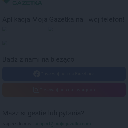
LEWIATAN
Borowie
LEWIATAN
Borowno
LEWIATAN
Borowo
Aplikacja Moja Gazetka na Twój telefon!
LEWIATAN
Borowy Młyn
LEWIATAN
Borucino
LEWIATAN
Borzęcin Mały
LEWIATAN
Bożejowice
LEWIATAN
Bożepole Wielkie
LEWIATAN
Bożewo
Bądź z nami na bieżąco
LEWIATAN
Bralin
LEWIATAN
Braniewo
Obserwuj nas na Facebook
LEWIATAN
Bratkowice
LEWIATAN
Brenna
Obserwuj nas na Instagram
LEWIATAN
Brenno
LEWIATAN
Brodnica
LEWIATAN
Brodnica Górna
LEWIATAN
Brodowe Łąki
Masz sugestie lub pytania?
LEWIATAN
Brożec
Napisz do nas:
support@mojagazetka.com
LEWIATAN
Brudzeń Duży