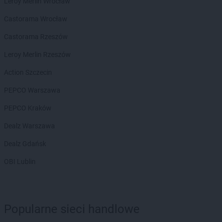
Leroy Merlin Wrocław
LEWIATAN
Biała Piska
LEWIATAN
Biała Podlaska
Castorama Wrocław
LEWIATAN
Białaczów
Castorama Rzeszów
LEWIATAN
Białka Tatrzańska
LEWIATAN
Białobłocie
Leroy Merlin Rzeszów
LEWIATAN
Białobrzegi
Action Szczecin
LEWIATAN
Białogóra
LEWIATAN
Białopole
PEPCO Warszawa
LEWIATAN
Biały Bór
PEPCO Kraków
LEWIATAN
Biały Kościół
LEWIATAN
Białystok
Dealz Warszawa
LEWIATAN
Bielkówko
Dealz Gdańsk
LEWIATAN
Bielsk
LEWIATAN
Bielsko-Biała
OBI Lublin
LEWIATAN
Bieńkowice
LEWIATAN
Bierawa
LEWIATAN
Biernatki
LEWIATAN
Bieruń
Popularne sieci handlowe
LEWIATAN
Bierzewice