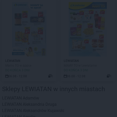
LEWIATAN
LEWIATAN
Mamy TO w appce
MAMY TO w Lewiatanie
DO KOŃCA 3 DNI
DO KOŃCA 3 DNI
06.08 - 12.08
1
06.08 - 12.08
1
Sklepy LEWIATAN w innych miastach
LEWIATAN
Adamów
LEWIATAN
Aleksandria Druga
LEWIATAN
Aleksandrów Kujawski
LEWIATAN
Amelin