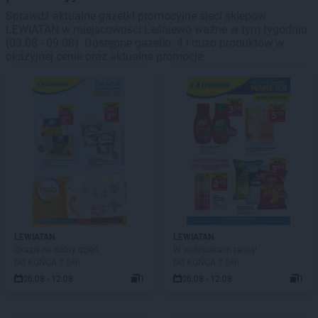
Sprawdź aktualne gazetki promocyjne sieci sklepów
LEWIATAN w miejscowości Leśniewo ważne w tym tygodniu
(03.08 - 09.08). Dostępne gazetki: 4 i dużo produktów w
okazyjnej cenie oraz aktualne promocje.
LEWIATAN
LEWIATAN
Okazje na dobry dzień
W wielopakach taniej!
DO KOŃCA 3 DNI
DO KOŃCA 3 DNI
06.08 - 12.08
1
06.08 - 12.08
1