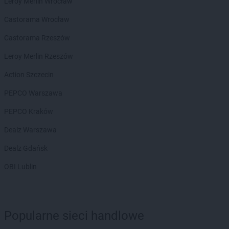
Leroy Merlin Wrocław
LEWIATAN
Biała Piska
LEWIATAN
Biała Podlaska
Castorama Wrocław
LEWIATAN
Białaczów
Castorama Rzeszów
LEWIATAN
Białka Tatrzańska
LEWIATAN
Białobłocie
Leroy Merlin Rzeszów
LEWIATAN
Białobrzegi
Action Szczecin
LEWIATAN
Białogóra
LEWIATAN
Białopole
PEPCO Warszawa
LEWIATAN
Biały Bór
PEPCO Kraków
LEWIATAN
Biały Kościół
LEWIATAN
Białystok
Dealz Warszawa
LEWIATAN
Bielkówko
Dealz Gdańsk
LEWIATAN
Bielsk
LEWIATAN
Bielsko-Biała
OBI Lublin
LEWIATAN
Bieńkowice
LEWIATAN
Bierawa
LEWIATAN
Biernatki
LEWIATAN
Bieruń
Popularne sieci handlowe
LEWIATAN
Bierzewice