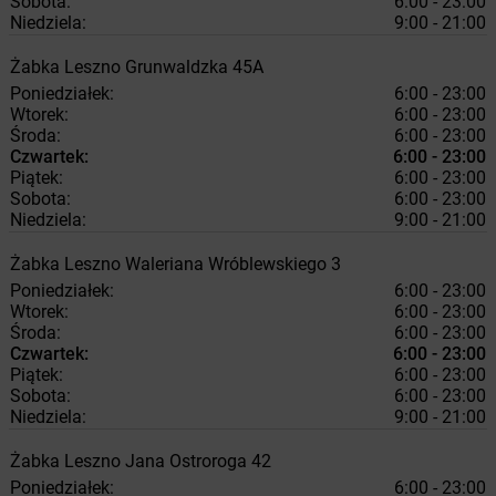
Sobota:
6:00 - 23:00
Niedziela:
9:00 - 21:00
Żabka
Leszno
Grunwaldzka 45A
Poniedziałek:
6:00 - 23:00
Wtorek:
6:00 - 23:00
Środa:
6:00 - 23:00
Czwartek:
6:00 - 23:00
Piątek:
6:00 - 23:00
Sobota:
6:00 - 23:00
Niedziela:
9:00 - 21:00
Żabka
Leszno
Waleriana Wróblewskiego 3
Poniedziałek:
6:00 - 23:00
Wtorek:
6:00 - 23:00
Środa:
6:00 - 23:00
Czwartek:
6:00 - 23:00
Piątek:
6:00 - 23:00
Sobota:
6:00 - 23:00
Niedziela:
9:00 - 21:00
Żabka
Leszno
Jana Ostroroga 42
Poniedziałek:
6:00 - 23:00