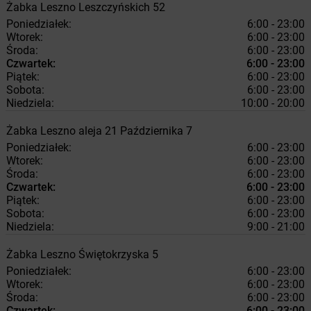
Żabka
Leszno
Leszczyńskich 52
Poniedziałek:
6:00 - 23:00
Wtorek:
6:00 - 23:00
Środa:
6:00 - 23:00
Czwartek:
6:00 - 23:00
Piątek:
6:00 - 23:00
Sobota:
6:00 - 23:00
Niedziela:
10:00 - 20:00
Żabka
Leszno
aleja 21 Października 7
Poniedziałek:
6:00 - 23:00
Wtorek:
6:00 - 23:00
Środa:
6:00 - 23:00
Czwartek:
6:00 - 23:00
Piątek:
6:00 - 23:00
Sobota:
6:00 - 23:00
Niedziela:
9:00 - 21:00
Żabka
Leszno
Świętokrzyska 5
Poniedziałek:
6:00 - 23:00
Wtorek:
6:00 - 23:00
Środa:
6:00 - 23:00
Czwartek:
6:00 - 23:00