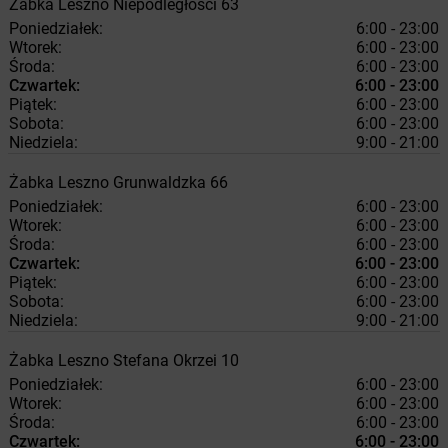
Żabka
Leszno
Niepodległości 63
Poniedziałek:
6:00 - 23:00
Wtorek:
6:00 - 23:00
Środa:
6:00 - 23:00
Czwartek:
6:00 - 23:00
Piątek:
6:00 - 23:00
Sobota:
6:00 - 23:00
Niedziela:
9:00 - 21:00
Żabka
Leszno
Grunwaldzka 66
Poniedziałek:
6:00 - 23:00
Wtorek:
6:00 - 23:00
Środa:
6:00 - 23:00
Czwartek:
6:00 - 23:00
Piątek:
6:00 - 23:00
Sobota:
6:00 - 23:00
Niedziela:
9:00 - 21:00
Żabka
Leszno
Stefana Okrzei 10
Poniedziałek:
6:00 - 23:00
Wtorek:
6:00 - 23:00
Środa:
6:00 - 23:00
Czwartek:
6:00 - 23:00