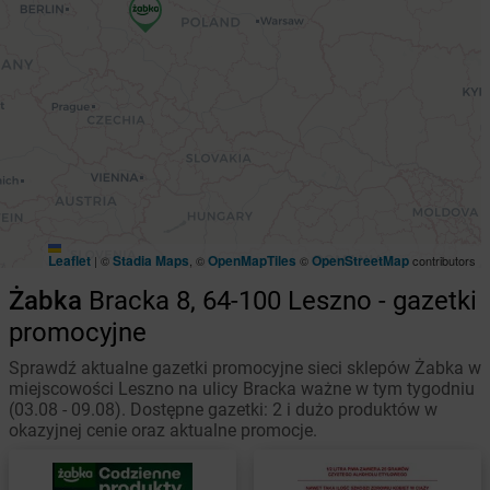
Leaflet
Stadia Maps
OpenMapTiles
OpenStreetMap
|
©
, ©
©
contributors
Żabka
Bracka 8, 64-100 Leszno - gazetki
promocyjne
Sprawdź aktualne gazetki promocyjne sieci sklepów Żabka w
miejscowości Leszno na ulicy Bracka ważne w tym tygodniu
(03.08 - 09.08). Dostępne gazetki: 2 i dużo produktów w
okazyjnej cenie oraz aktualne promocje.