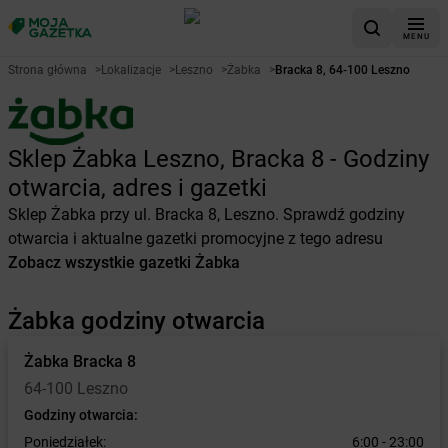
MENU
Strona główna
>
Lokalizacje
>
Leszno
>
Żabka
>
Bracka 8, 64-100 Leszno
Sklep Żabka Leszno, Bracka 8 - Godziny
otwarcia, adres i gazetki
Sklep Żabka przy ul. Bracka 8, Leszno. Sprawdź godziny
otwarcia i aktualne gazetki promocyjne z tego adresu
Zobacz wszystkie gazetki Żabka
Żabka godziny otwarcia
Żabka
Bracka 8
64-100 Leszno
Godziny otwarcia:
Poniedziałek:
6:00 - 23:00