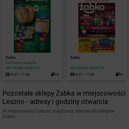
Żabka
Żabka
Codzienne produkty
AKTUALNA GAZETKA
AKTUALNA GAZETKA
29.07 - 11.08
18
29.07 - 11.08
90
Pozostałe sklepy Żabka w miejscowości
Leszno - adresy i godziny otwarcia
W miejscowości Leszno znajdziesz obecnie 40 sklepów
Żabka.