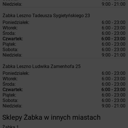
Niedziela:
9:00 - 21:00
Żabka
Leszno
Tadeusza Sygietyńskiego 23
Poniedziałek:
6:00 - 23:00
Wtorek:
6:00 - 23:00
Środa:
6:00 - 23:00
Czwartek:
6:00 - 23:00
Piątek:
6:00 - 23:00
Sobota:
6:00 - 23:00
Niedziela:
9:00 - 21:00
Żabka
Leszno
Ludwika Zamenhofa 25
Poniedziałek:
6:00 - 23:00
Wtorek:
6:00 - 23:00
Środa:
6:00 - 23:00
Czwartek:
6:00 - 23:00
Piątek:
6:00 - 23:00
Sobota:
6:00 - 23:00
Niedziela:
9:00 - 21:00
Sklepy Żabka w innych miastach
Żabka
1