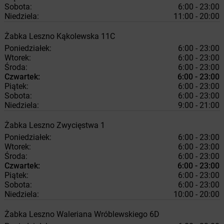
Sobota:
6:00 - 23:00
Niedziela:
11:00 - 20:00
Żabka
Leszno
Kąkolewska 11C
Poniedziałek:
6:00 - 23:00
Wtorek:
6:00 - 23:00
Środa:
6:00 - 23:00
Czwartek:
6:00 - 23:00
Piątek:
6:00 - 23:00
Sobota:
6:00 - 23:00
Niedziela:
9:00 - 21:00
Żabka
Leszno
Zwycięstwa 1
Poniedziałek:
6:00 - 23:00
Wtorek:
6:00 - 23:00
Środa:
6:00 - 23:00
Czwartek:
6:00 - 23:00
Piątek:
6:00 - 23:00
Sobota:
6:00 - 23:00
Niedziela:
10:00 - 20:00
Żabka
Leszno
Waleriana Wróblewskiego 6D