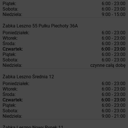
Piątek:
6:00 - 23:00
Sobota:
6:00 - 23:00
Niedziela:
9:00 - 15:00
Żabka
Leszno
55 Pułku Piechoty 36A
Poniedziałek:
6:00 - 23:00
Wtorek:
6:00 - 23:00
Środa:
6:00 - 23:00
Czwartek:
6:00 - 23:00
Piątek:
6:00 - 23:00
Sobota:
6:00 - 23:00
Niedziela:
czynne całą dobę
Żabka
Leszno
Średnia 12
Poniedziałek:
6:00 - 23:00
Wtorek:
6:00 - 23:00
Środa:
6:00 - 23:00
Czwartek:
6:00 - 23:00
Piątek:
6:00 - 23:00
Sobota:
6:00 - 23:00
Niedziela:
9:00 - 21:00
Żabka
Leszno
Nowy Rynek 11