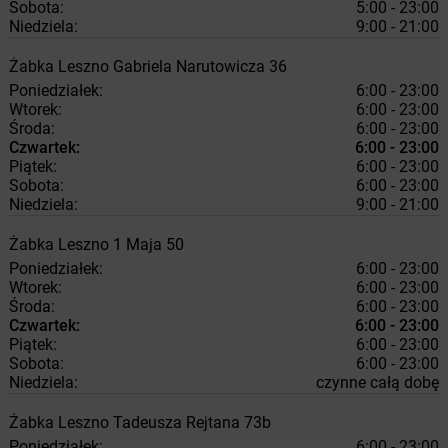
Sobota:
5:00 - 23:00
Niedziela:
9:00 - 21:00
Żabka
Leszno
Gabriela Narutowicza 36
Poniedziałek:
6:00 - 23:00
Wtorek:
6:00 - 23:00
Środa:
6:00 - 23:00
Czwartek:
6:00 - 23:00
Piątek:
6:00 - 23:00
Sobota:
6:00 - 23:00
Niedziela:
9:00 - 21:00
Żabka
Leszno
1 Maja 50
Poniedziałek:
6:00 - 23:00
Wtorek:
6:00 - 23:00
Środa:
6:00 - 23:00
Czwartek:
6:00 - 23:00
Piątek:
6:00 - 23:00
Sobota:
6:00 - 23:00
Niedziela:
czynne całą dobę
Żabka
Leszno
Tadeusza Rejtana 73b
Poniedziałek:
6:00 - 23:00