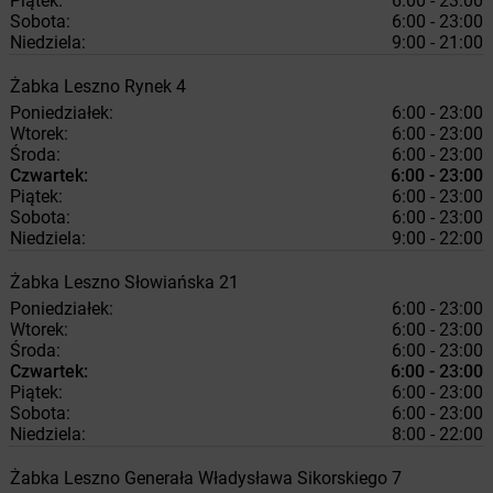
Piątek:
6:00 - 23:00
Sobota:
6:00 - 23:00
Niedziela:
9:00 - 21:00
Żabka
Leszno
Rynek 4
Poniedziałek:
6:00 - 23:00
Wtorek:
6:00 - 23:00
Środa:
6:00 - 23:00
Czwartek:
6:00 - 23:00
Piątek:
6:00 - 23:00
Sobota:
6:00 - 23:00
Niedziela:
9:00 - 22:00
Żabka
Leszno
Słowiańska 21
Poniedziałek:
6:00 - 23:00
Wtorek:
6:00 - 23:00
Środa:
6:00 - 23:00
Czwartek:
6:00 - 23:00
Piątek:
6:00 - 23:00
Sobota:
6:00 - 23:00
Niedziela:
8:00 - 22:00
Żabka
Leszno
Generała Władysława Sikorskiego 7